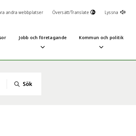
åra andra webbplatser
Översätt/Translate
Lyssna
sor
Jobb och företagande
Kommun och politik
Sök