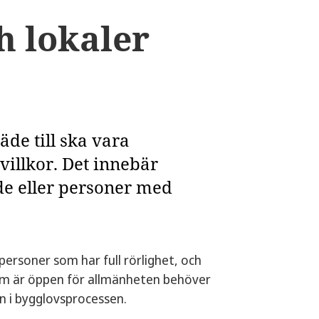
h lokaler
äde till ska vara
 villkor. Det innebär
de eller personer med
ersoner som har full rörlighet, och
 som är öppen för allmänheten behöver
n i bygglovsprocessen.