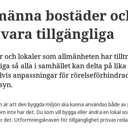
männa bostäder oc
 vara tillgängliga
 och lokaler som allmänheten har tilltr
liga så alla i samhället kan delta på lika
vis anpassningar för rörelseförhindra
syn.
 är att den byggda miljön ska kunna användas både av p
m inte har det. Du som vill bygga eller ändra en lokal
r det. Utformningskraven för tillgänglighet prövas reda