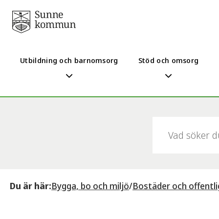
Utbildning och barnomsorg
Stöd och omsorg
Sök:
Du är här:
Bygga, bo och miljö
/
Bostäder och offentli