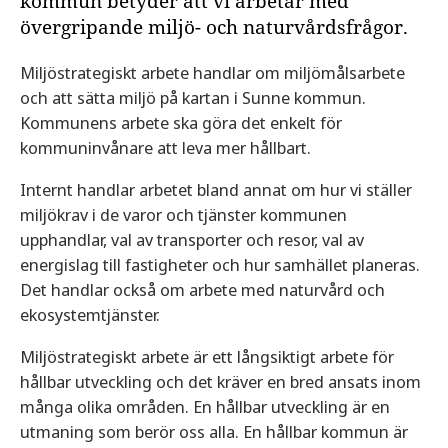
kommun betyder att vi arbetar med
övergripande miljö- och naturvårdsfrågor.
Miljöstrategiskt arbete handlar om miljömålsarbete
och att sätta miljö på kartan i Sunne kommun.
Kommunens arbete ska göra det enkelt för
kommuninvånare att leva mer hållbart.
Internt handlar arbetet bland annat om hur vi ställer
miljökrav i de varor och tjänster kommunen
upphandlar, val av transporter och resor, val av
energislag till fastigheter och hur samhället planeras.
Det handlar också om arbete med naturvård och
ekosystemtjänster.
Miljöstrategiskt arbete är ett långsiktigt arbete för
hållbar utveckling och det kräver en bred ansats inom
många olika områden. En hållbar utveckling är en
utmaning som berör oss alla. En hållbar kommun är