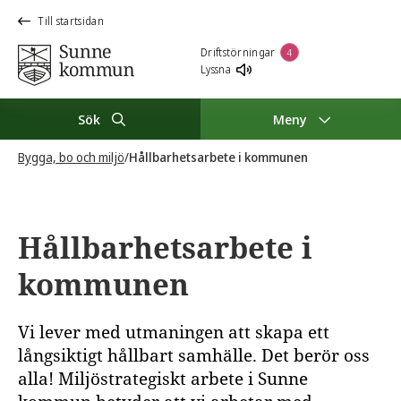
Till startsidan
Driftstörningar
4
Lyssna
Sök
Meny
Bygga, bo och miljö
/
Hållbarhetsarbete i kommunen
Hållbarhetsarbete i
kommunen
Vi lever med utmaningen att skapa ett
långsiktigt hållbart samhälle. Det berör oss
alla! Miljöstrategiskt arbete i Sunne