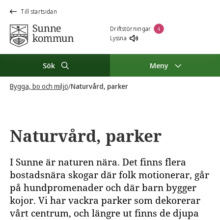
Till startsidan
Driftstörningar
4
Lyssna
Sök
Meny
Bygga, bo och miljö
/
Naturvård, parker
Naturvård, parker
I Sunne är naturen nära. Det finns flera
bostadsnära skogar där folk motionerar, går
på hundpromenader och där barn bygger
kojor. Vi har vackra parker som dekorerar
vårt centrum, och längre ut finns de djupa