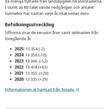
då många flyttade från landsbygden till storstäderna.
I slutet av 80-talet vände nedgången och antalet
Sunnebor har, nästan varje år, ökat sedan dess.
Befolkningsutveckling
Siffrorna visar de senaste åren samt skillnaden från
föregående år.
2025:
13 354 (-2)
2024
: 13 356 (-10)
2023
: 13 366 (-52)
2022
: 13 418 (+63)
2021
: 13 355 (+20)
2020
: 13 335 (+29)
Informationen är hämtad från Kolada.