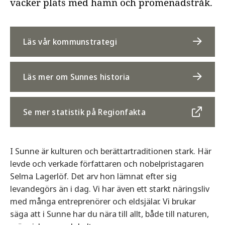
vacker plats med hamn och promenadstråk.
Läs vår kommunstrategi
Läs mer om Sunnes historia
Se mer statistik på Regionfakta
I Sunne är kulturen och berättartraditionen stark. Här
levde och verkade författaren och nobelpristagaren
Selma Lagerlöf. Det arv hon lämnat efter sig
levandegörs än i dag. Vi har även ett starkt näringsliv
med många entreprenörer och eldsjälar. Vi brukar
säga att i Sunne har du nära till allt, både till naturen,