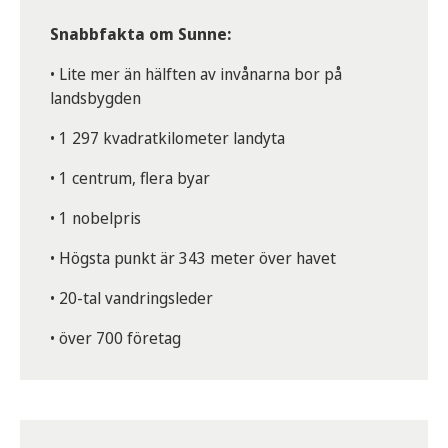
Snabbfakta om Sunne:
• Lite mer än hälften av invånarna bor på
landsbygden
• 1 297 kvadratkilometer landyta
• 1 centrum, flera byar
• 1 nobelpris
• Högsta punkt är 343 meter över havet
• 20-tal vandringsleder
• över 700 företag