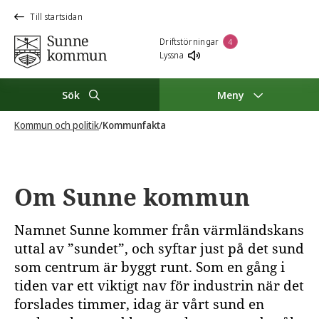
Till startsidan
Driftstörningar
4
Lyssna
Sök
Meny
Kommun och politik
/
Kommunfakta
Om Sunne kommun
Namnet Sunne kommer från värmländskans
uttal av ”sundet”, och syftar just på det sund
som centrum är byggt runt. Som en gång i
tiden var ett viktigt nav för industrin när det
forslades timmer, idag är vårt sund en