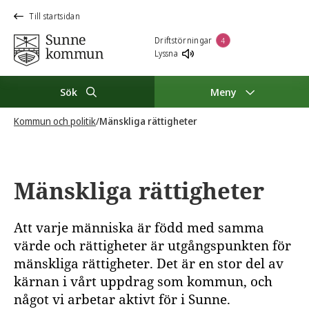
Till startsidan
Driftstörningar
4
Lyssna
Sök
Meny
Kommun och politik
/
Mänskliga rättigheter
Mänskliga rättigheter
Att varje människa är född med samma
värde och rättigheter är utgångspunkten för
mänskliga rättigheter. Det är en stor del av
kärnan i vårt uppdrag som kommun, och
något vi arbetar aktivt för i Sunne.