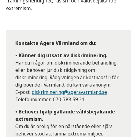
främlingsfientlighet, rasism och våldsbejakande
extremism.
Kontakta Agera Värmland om du:
• Känner dig utsatt av diskriminering.
Har du frågor om diskriminerande behandling,
eller behöver juridisk rådgivning om
diskriminering. Rådgivningen är kostnadsfri för
dig boende i Värmland, du kan vara anonym.
E-post:
diskriminering@ageravarmland.se
Telefonnummer: 070-788 59 31
• Behöver hjälp gällande våldsbejakande
extremism.
Om du är orolig för en närstående eller själv
behöver stöd att lämna extrema miljöer.