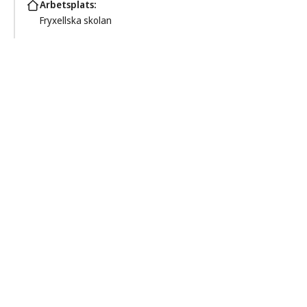
Arbetsplats
Fryxellska skolan