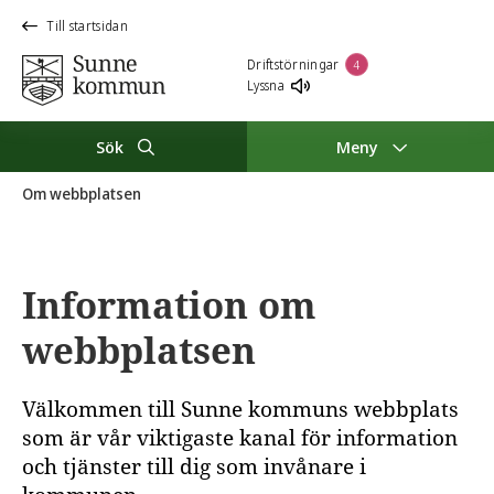
Till startsidan
Driftstörningar
4
Lyssna
Sök
Meny
Om webbplatsen
Information om
webbplatsen
Välkommen till Sunne kommuns webbplats
som är vår viktigaste kanal för information
och tjänster till dig som invånare i