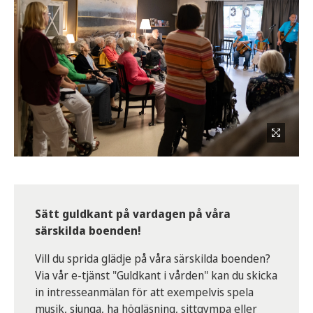
Sätt guldkant på vardagen på våra
särskilda boenden!
Vill du sprida glädje på våra särskilda boenden?
Via vår e-tjänst "Guldkant i vården" kan du skicka
in intresseanmälan för att exempelvis spela
musik, sjunga, ha högläsning, sittgympa eller