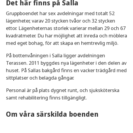
Det här finns på Salla
Gruppboendet har sex avdelningar med totalt 52
lägenheter, varav 20 stycken tvåor och 32 stycken
ettor. Lägenheternas storlek varierar mellan 29 och 67
kvadratmeter. Du har möjlighet att inreda och möblera
med eget bohag, för att skapa en hemtrevlig miljö.
På bottenvåningen i Salla ligger avdelningen
Terassen. 2011 byggdes nya lägenheter i den delen av
huset. På Sallas bakgård finns en vacker trädgård med
sittplatser och belagda gångar.
Personal är på plats dygnet runt, och sjuksköterska
samt rehabilitering finns tillgängligt.
Om våra särskilda boenden