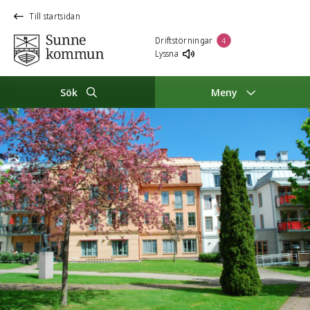
Till startsidan
Driftstörningar
4
Lyssna
Sök
Meny