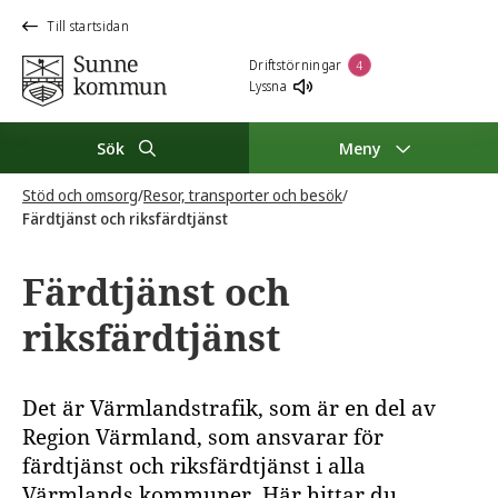
Till startsidan
Driftstörningar
4
Lyssna
Sök
Meny
Stöd och omsorg
/
Resor, transporter och besök
/
Färdtjänst och riksfärdtjänst
Färdtjänst och
riksfärdtjänst
Det är Värmlandstrafik, som är en del av
Region Värmland, som ansvarar för
färdtjänst och riksfärdtjänst i alla
Värmlands kommuner. Här hittar du