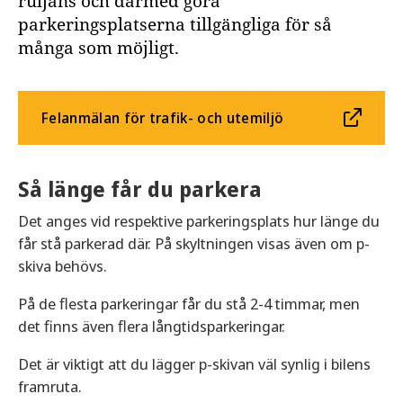
ruljans och därmed göra
parkeringsplatserna tillgängliga för så
många som möjligt.
Felanmälan för trafik- och utemiljö
Så länge får du parkera
Det anges vid respektive parkeringsplats hur länge du
får stå parkerad där. På skyltningen visas även om p-
skiva behövs.
På de flesta parkeringar får du stå 2-4 timmar, men
det finns även flera långtidsparkeringar.
Det är viktigt att du lägger p-skivan väl synlig i bilens
framruta.