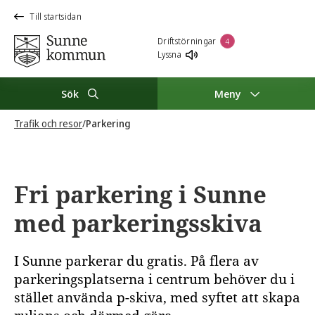
Till startsidan
Driftstörningar
4
Lyssna
Sök
Meny
Trafik och resor
/
Parkering
Fri parkering i Sunne
med parkeringsskiva
I Sunne parkerar du gratis. På flera av
parkeringsplatserna i centrum behöver du i
stället använda p-skiva, med syftet att skapa