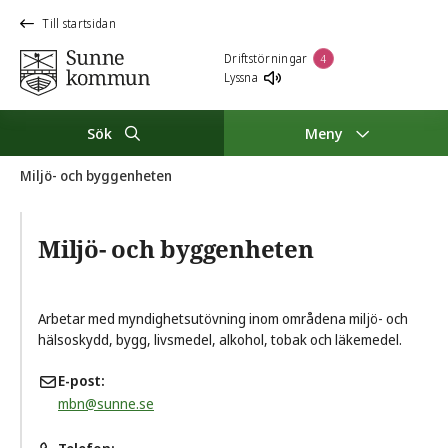
Till startsidan
Driftstörningar
4
Lyssna
Sök
Meny
Miljö- och byggenheten
Miljö- och byggenheten
Arbetar med myndighetsutövning inom områdena miljö- och
hälsoskydd, bygg, livsmedel, alkohol, tobak och läkemedel.
E-post
mbn@sunne.se