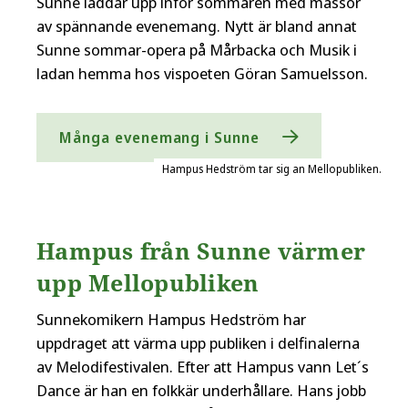
Sunne laddar upp inför sommaren med massor
av spännande evenemang. Nytt är bland annat
Sunne sommar-opera på Mårbacka och Musik i
ladan hemma hos vispoeten Göran Samuelsson.
Många evenemang i Sunne
Hampus Hedström tar sig an Mellopubliken.
Hampus från Sunne värmer
upp Mellopubliken
Sunnekomikern Hampus Hedström har
uppdraget att värma upp publiken i delfinalerna
av Melodifestivalen. Efter att Hampus vann Let´s
Dance är han en folkkär underhållare. Hans jobb