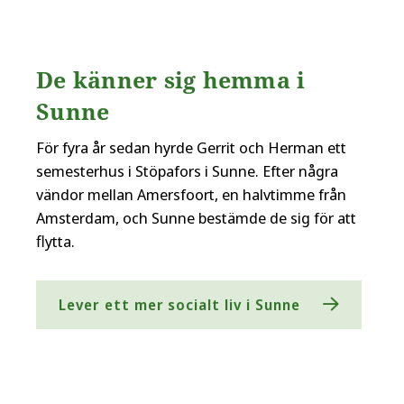
De känner sig hemma i
Sunne
För fyra år sedan hyrde Gerrit och Herman ett
semesterhus i Stöpafors i Sunne. Efter några
vändor mellan Amersfoort, en halvtimme från
Amsterdam, och Sunne bestämde de sig för att
flytta.
Lever ett mer socialt liv i Sunne