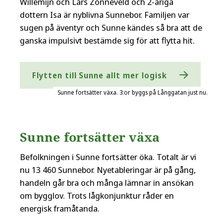
Willemijn och Lars Zonneveld och 2-åriga
dottern Isa är nyblivna Sunnebor. Familjen var
sugen på äventyr och Sunne kändes så bra att de
ganska impulsivt bestämde sig för att flytta hit.
Flytten till Sunne allt mer logisk
Sunne fortsätter växa. 3:or byggs på Långgatan just nu.
Sunne fortsätter växa
Befolkningen i Sunne fortsätter öka. Totalt är vi
nu 13 460 Sunnebor. Nyetableringar är på gång,
handeln går bra och många lämnar in ansökan
om bygglov. Trots lågkonjunktur råder en
energisk framåtanda.