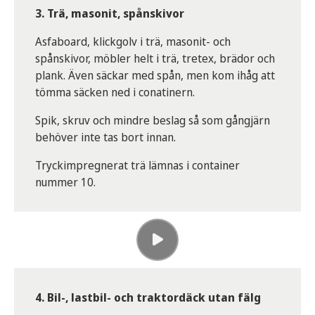
3. Trä, masonit, spånskivor
Asfaboard, klickgolv i trä, masonit- och
spånskivor, möbler helt i trä, tretex, brädor och
plank. Även säckar med spån, men kom ihåg att
tömma säcken ned i conatinern.
Spik, skruv och mindre beslag så som gångjärn
behöver inte tas bort innan.
Tryckimpregnerat trä lämnas i container
nummer 10.
4. Bil-, lastbil- och traktordäck utan fälg