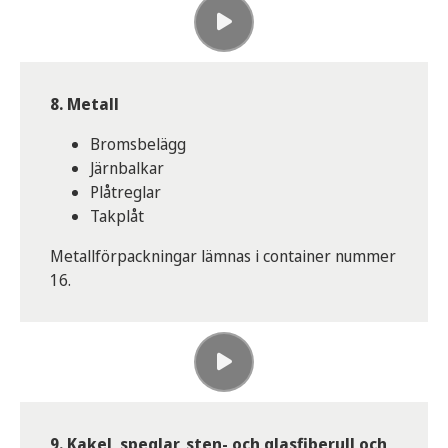
8. Metall
Bromsbelägg
Järnbalkar
Plåtreglar
Takplåt
Metallförpackningar lämnas i container nummer
16.
9. Kakel, speglar, sten- och glasfiberull och