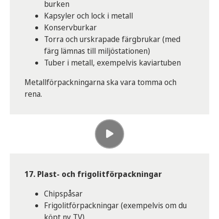
burken
Kapsyler och lock i metall
Konservburkar
Torra och urskrapade färgbrukar (med
färg lämnas till miljöstationen)
Tuber i metall, exempelvis kaviartuben
Metallförpackningarna ska vara tomma och
rena.
17. Plast- och frigolitförpackningar
Chipspåsar
Frigolitförpackningar (exempelvis om du
köpt ny TV)