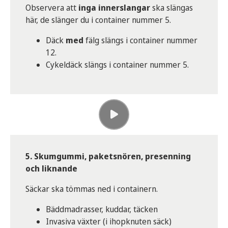
Observera att
inga innerslangar
ska slängas
här, de slänger du i container nummer 5.
Däck
med
fälg slängs i container nummer
12.
Cykeldäck slängs i container nummer 5.
5. Skumgummi, paketsnören, presenning
och liknande
Säckar ska tömmas ned i containern.
Bäddmadrasser, kuddar, täcken
Invasiva växter (i ihopknuten säck)