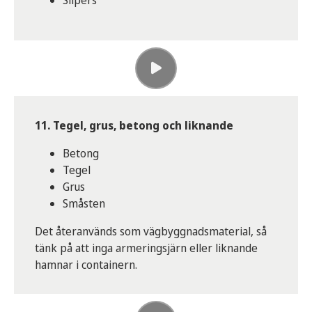
Slipers
11. Tegel, grus, betong och liknande
Betong
Tegel
Grus
Småsten
Det återanvänds som vägbyggnadsmaterial, så
tänk på att inga armeringsjärn eller liknande
hamnar i containern.