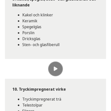
liknande
Kakel och klinker
Keramik
Spegelglas
Porslin
Dricksglas
Sten- och glasfiberull
10. Tryckimpregnerat virke
Tryckimpregnerat trä
Telestolpar