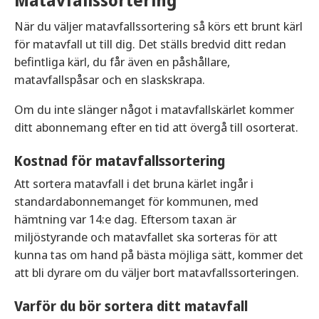
Matavfallssortering
När du väljer matavfallssortering så körs ett brunt kärl
för matavfall ut till dig. Det ställs bredvid ditt redan
befintliga kärl, du får även en påshållare,
matavfallspåsar och en slaskskrapa.
Om du inte slänger något i matavfallskärlet kommer
ditt abonnemang efter en tid att övergå till osorterat.
Kostnad för matavfallssortering
Att sortera matavfall i det bruna kärlet ingår i
standardabonnemanget för kommunen, med
hämtning var 14:e dag. Eftersom taxan är
miljöstyrande och matavfallet ska sorteras för att
kunna tas om hand på bästa möjliga sätt, kommer det
att bli dyrare om du väljer bort matavfallssorteringen.
Varför du bör sortera ditt matavfall