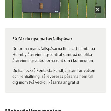
Så får du nya matavfallspåsar
De bruna matavfallspåsarna finns att hämta på
Holmby återvinningscentral samt på de olika
återvinningsstationerna runt om i kommunen.
Du kan också kontakta kundtjänsten för vatten
och renhållning, så levereras påsarna hem till
dig inom två veckor. Påsarna är gratis!