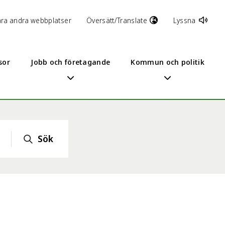
åra andra webbplatser
Översätt/Translate
Lyssna
sor
Jobb och företagande
Kommun och politik
Sök