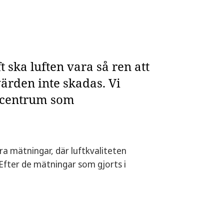
t ska luften vara så ren att
ärden inte skadas. Vi
d centrum som
öra mätningar, där luftkvaliteten
 Efter de mätningar som gjorts i