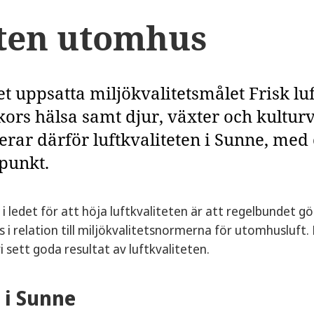
ten utomhus
et uppsatta miljökvalitetsmålet Frisk luf
ors hälsa samt djur, växter och kulturv
lerar därför luftkvaliteten i Sunne, me
punkt.
 i ledet för att höja luftkvaliteten är att regelbundet g
s i relation till miljökvalitetsnormerna för utomhusluft.
i sett goda resultat av luftkvaliteten.
 i Sunne