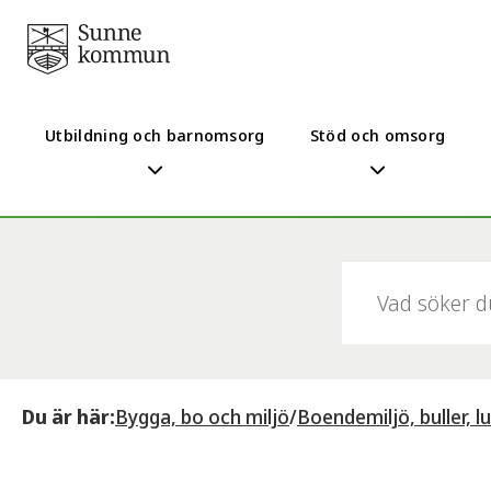
Utbildning och barnomsorg
Stöd och omsorg
Sök:
Du är här:
Bygga, bo och miljö
/
Boendemiljö, buller, l