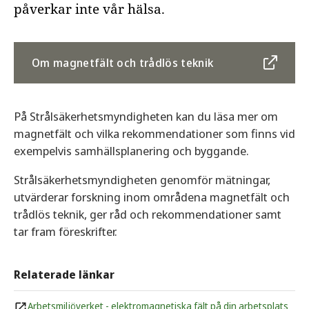
påverkar inte vår hälsa.
Om magnetfält och trådlös teknik
På Strålsäkerhetsmyndigheten kan du läsa mer om
magnetfält och vilka rekommendationer som finns vid
exempelvis samhällsplanering och byggande.
Strålsäkerhetsmyndigheten genomför mätningar,
utvärderar forskning inom områdena magnetfält och
trådlös teknik, ger råd och rekommendationer samt
tar fram föreskrifter.
Relaterade länkar
Arbetsmiljöverket - elektromagnetiska fält på din arbetsplats