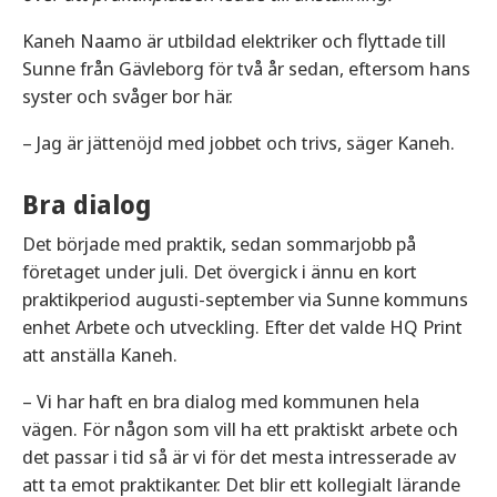
Kaneh Naamo är utbildad elektriker och flyttade till
Sunne från Gävleborg för två år sedan, eftersom hans
syster och svåger bor här.
– Jag är jättenöjd med jobbet och trivs, säger Kaneh.
Bra dialog
Det började med praktik, sedan sommarjobb på
företaget under juli. Det övergick i ännu en kort
praktikperiod augusti-september via Sunne kommuns
enhet Arbete och utveckling. Efter det valde HQ Print
att anställa Kaneh.
– Vi har haft en bra dialog med kommunen hela
vägen. För någon som vill ha ett praktiskt arbete och
det passar i tid så är vi för det mesta intresserade av
att ta emot praktikanter. Det blir ett kollegialt lärande