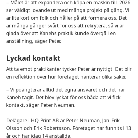
– Målet är att expandera och köpa en maskin till. 2026
ser väldigt lovande ut med många projekt på gång. Vi
är lite kort om folk och håller på att formera oss. Det
är många gånger svårt för oss att rekrytera, så vi är
glada över att Kanehs praktik kunde övergå i en
anställning, säger Peter.
Lyckad kontakt
Att ta emot praktikanter tycker Peter är nyttigt. Det blir
en reflektion över hur företaget hanterar olika saker.
– Vi poängterar alltid det egna ansvaret och det har
Kaneh tagit. Det blev lyckat för oss båda att vi fick
kontakt, säger Peter Neuman.
Delägare i HQ Print AB är Peter Neuman, Jan-Erik
Olsson och Erik Robertsson. Företaget har funnits i 13
år och har idag 14 anställda.