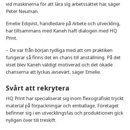
vid maskinerna för att lära sig arbetssättet här, säger
Peter Neuman.
Emelie Edqvist, handledare på Arbete och utveckling,
har tillsammans med Kaneh haft dialogen med HQ
Print.
– De var från början tydliga med att om praktiken
fungerar så finns det en chans till anställning. På det
viset blev Kaneh väldigt motiverad och det ökade
chanserna att lyckas avsevärt, säger Emelie.
Svårt att rekrytera
HQ Print har specialiserat sig inom flexografiskt tryckt
material på förpackningar och emballage. Företaget
befinner sig i en utvecklingsfas och produktionen gick
nyligen över till treskift.