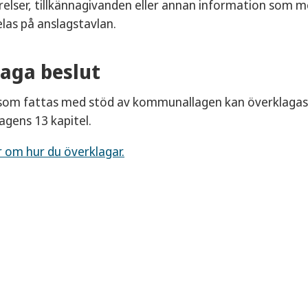
elser, tillkännagivanden eller annan information som me
as på anslagstavlan.
aga beslut
t som fattas med stöd av kommunallagen kan överklagas 
gens 13 kapitel.
 om hur du överklagar.