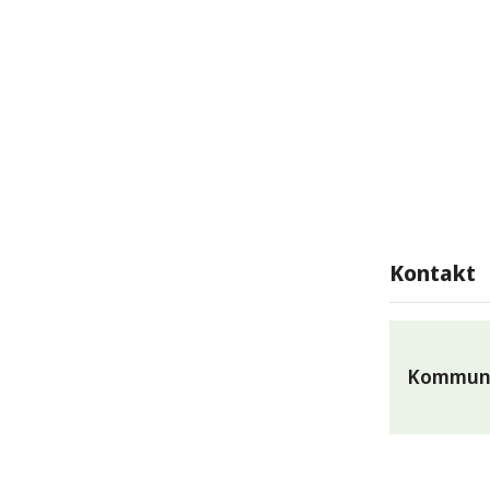
Kontakt
Kommunk
Du är v
om du vi