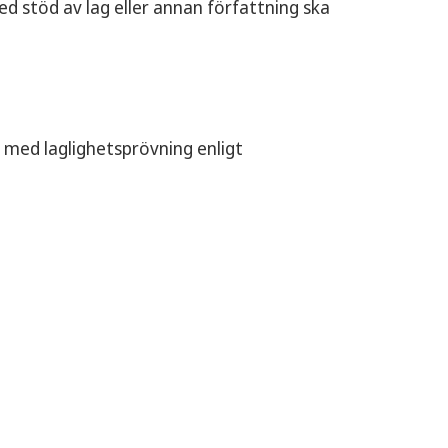
d stöd av lag eller annan författning ska
med laglighetsprövning enligt