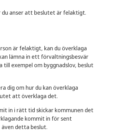
du anser att beslutet är felaktigt.
son är felaktigt, kan du överklaga
kan lämna in ett förvaltningsbesvär
la till exempel om byggnadslov, beslut
era dig om hur du kan överklaga
lutet att överklaga det.
it in i rätt tid skickar kommunen det
erklagande kommit in för sent
 även detta beslut.