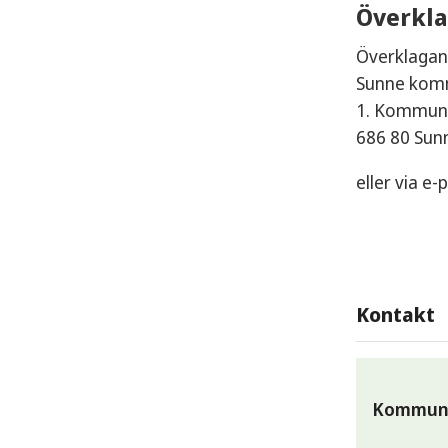
Överkla
Överklagan
Sunne ko
1. Kommunk
686 80 Sun
eller via e-p
Kontakt
Kommunk