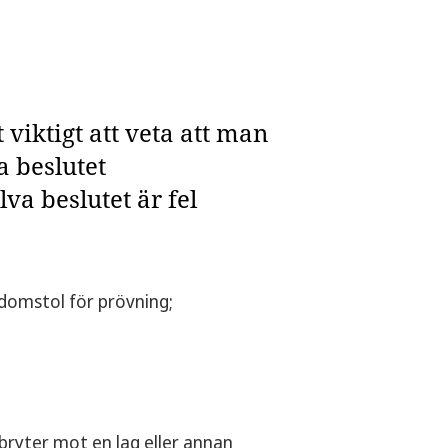
viktigt att veta att man
a beslutet
va beslutet är fel
 domstol för prövning;
bryter mot en lag eller annan