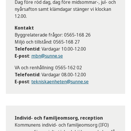
Dag före röd dag, dag före midsommar-, jul- och
nyårsafton samt klämdagar stänger vi klockan
12.00.
Kontakt
Byggrelaterade frågor: 0565-168 26
Miljö och tillstånd: 0565-168 27
Telefontid
: Vardagar 10.00-12.00
E-post
:
mbn@sunne.se
VA och renhållning: 0565-162 02
Telefontid
: Vardagar 08.00-12.00
E-post
:
tekniskaenheten@sunne.se
Individ- och familjeomsorg, reception
Kommunens individ- och familjeomsorg (IFO)