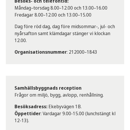
Besöks- och telefontid:
Måndag–torsdag 8.00–12.00 och 13.00–16.00
Fredagar 8.00–12.00 och 13.00–15.00
Dag före röd dag, dag före midsommar-, jul- och
nyårsafton samt klämdagar stänger vi klockan
12.00.
Organisationsnummer
: 212000–1843
Samhällsbyggnads reception
Frågor om miljö, bygg, avlopp, renhållning.
Besöksadress:
Ekebyvägen 1B.
Öppettider
: Vardagar 9.00-15.00 (lunchstängt kl
12-13).