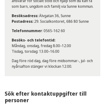
ansvarar för socialt stöd och hjälp som du kan få
som barn, ungdom och familj via Sunne kommun.
Besöksadress:
Älvgatan 36, Sunne
Postadress:
29. Socialkontoret, 686 80 Sunne
Telefonnummer
: 0565-162 60
Besöks- och telefontid:
Måndag, onsdag, fredag 8.00–12.00
Tisdag, torsdag: 13.00–16.00
Dag före röd dag, dag före midsommar-, jul- och
nyårsafton stänger vi klockan 12.00.
Sök efter kontaktuppgifter till
personer