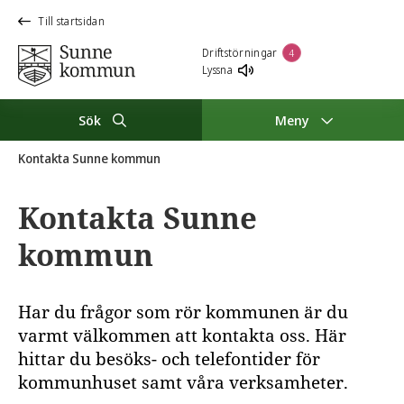
Till startsidan
Driftstörningar
4
Lyssna
Sök
Meny
Kontakta Sunne kommun
Kontakta Sunne
kommun
Har du frågor som rör kommunen är du
varmt välkommen att kontakta oss. Här
hittar du besöks- och telefontider för
kommunhuset samt våra verksamheter.