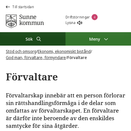
Till startsidan
Driftstörningar
4
Lyssna
Sök
Meny
Stöd och omsorg
/
Ekonomi, ekonomiskt bistånd
/
God man, förvaltare, förmyndare
/
Förvaltare
Förvaltare
Förvaltarskap innebär att en person förlorar
sin rättshandlingsförmåga i de delar som
omfattas av förvaltarskapet. En förvaltare
är därför inte beroende av den enskildes
samtycke för sina åtgärder.