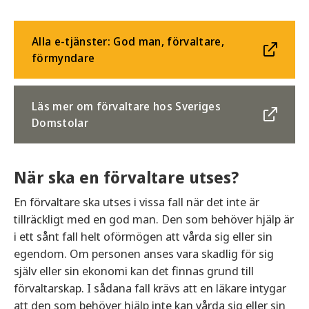
Alla e-tjänster: God man, förvaltare,
förmyndare
Läs mer om förvaltare hos Sveriges
Domstolar
När ska en förvaltare utses?
En förvaltare ska utses i vissa fall när det inte är
tillräckligt med en god man. Den som behöver hjälp är
i ett sånt fall helt oförmögen att vårda sig eller sin
egendom. Om personen anses vara skadlig för sig
själv eller sin ekonomi kan det finnas grund till
förvaltarskap. I sådana fall krävs att en läkare intygar
att den som behöver hjälp inte kan vårda sig eller sin