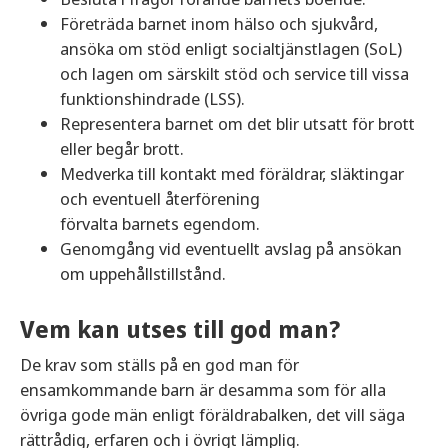
Företräda barnet inom hälso och sjukvård,
ansöka om stöd enligt socialtjänstlagen (SoL)
och lagen om särskilt stöd och service till vissa
funktionshindrade (LSS).
Representera barnet om det blir utsatt för brott
eller begår brott.
Medverka till kontakt med föräldrar, släktingar
och eventuell återförening
förvalta barnets egendom.
Genomgång vid eventuellt avslag på ansökan
om uppehållstillstånd.
Vem kan utses till god man?
De krav som ställs på en god man för
ensamkommande barn är desamma som för alla
övriga gode män enligt föräldrabalken, det vill säga
rättrådig, erfaren och i övrigt lämplig.