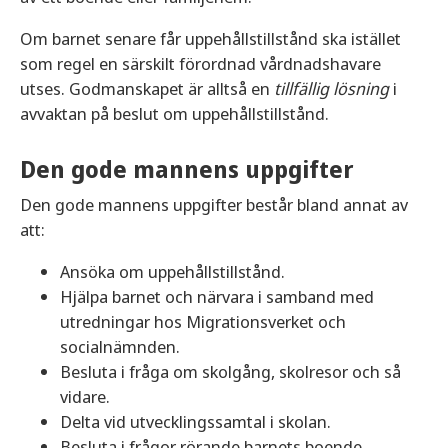
Om barnet senare får uppehållstillstånd ska istället
som regel en särskilt förordnad vårdnadshavare
utses. Godmanskapet är alltså en
tillfällig lösning
i
avvaktan på beslut om uppehållstillstånd.
Den gode mannens uppgifter
Den gode mannens uppgifter består bland annat av
att:
Ansöka om uppehållstillstånd.
Hjälpa barnet och närvara i samband med
utredningar hos Migrationsverket och
socialnämnden.
Besluta i fråga om skolgång, skolresor och så
vidare.
Delta vid utvecklingssamtal i skolan.
Besluta i frågor rörande barnets boende.