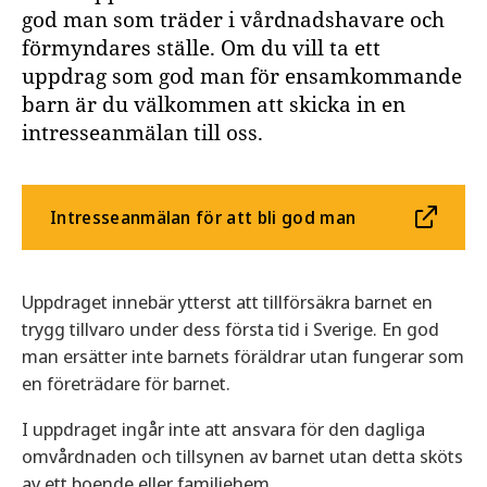
god man som träder i vårdnadshavare och
förmyndares ställe. Om du vill ta ett
uppdrag som god man för ensamkommande
barn är du välkommen att skicka in en
intresseanmälan till oss.
Intresseanmälan för att bli god man
Uppdraget innebär ytterst att tillförsäkra barnet en
trygg tillvaro under dess första tid i Sverige. En god
man ersätter inte barnets föräldrar utan fungerar som
en företrädare för barnet.
I uppdraget ingår inte att ansvara för den dagliga
omvårdnaden och tillsynen av barnet utan detta sköts
av ett boende eller familjehem.