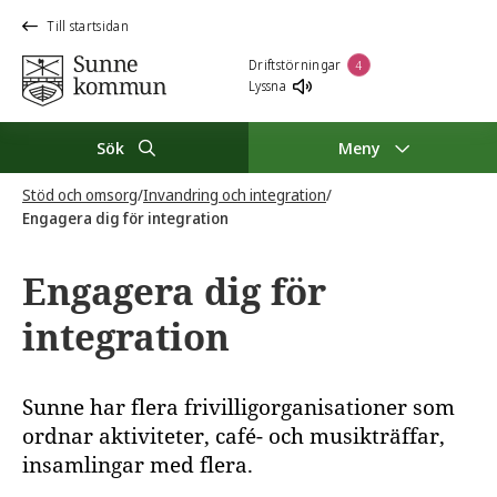
Till startsidan
Driftstörningar
4
Lyssna
Sök
Meny
Stöd och omsorg
/
Invandring och integration
/
Engagera dig för integration
Engagera dig för
integration
Sunne har flera frivilligorganisationer som
ordnar aktiviteter, café- och musikträffar,
insamlingar med flera.