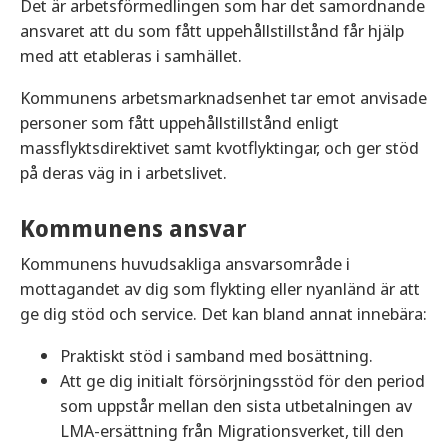
Det är arbetsförmedlingen som har det samordnande
ansvaret att du som fått uppehållstillstånd får hjälp
med att etableras i samhället.
Kommunens arbetsmarknadsenhet tar emot anvisade
personer som fått uppehållstillstånd enligt
massflyktsdirektivet samt kvotflyktingar, och ger stöd
på deras väg in i arbetslivet.
Kommunens ansvar
Kommunens huvudsakliga ansvarsområde i
mottagandet av dig som flykting eller nyanländ är att
ge dig stöd och service. Det kan bland annat innebära:
Praktiskt stöd i samband med bosättning.
Att ge dig initialt försörjningsstöd för den period
som uppstår mellan den sista utbetalningen av
LMA-ersättning från Migrationsverket, till den