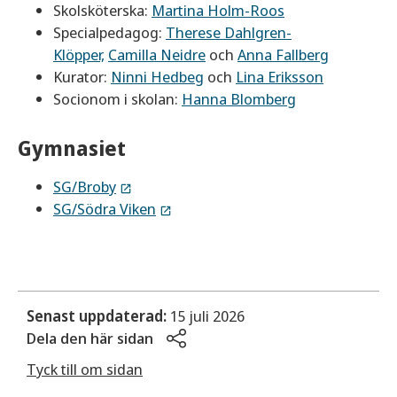
Skolsköterska:
Martina Holm-Roos
Specialpedagog:
Therese Dahlgren-
Klöpper,
Camilla Neidre
och
Anna Fallberg
Kurator:
Ninni Hedbeg
och
Lina Eriksson
Socionom i skolan:
Hanna Blomberg
Gymnasiet
SG/Broby
SG/Södra Viken
Senast uppdaterad:
15 juli 2026
Dela den här sidan
Tyck till om sidan