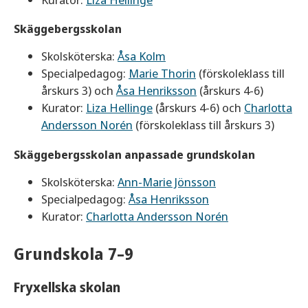
Skäggebergsskolan
Skolsköterska:
Åsa Kolm
Specialpedagog:
Marie Thorin
(förskoleklass till
årskurs 3) och
Åsa Henriksson
(årskurs 4-6)
Kurator:
Liza Hellinge
(årskurs 4-6) och
Charlotta
Andersson Norén
(förskoleklass till årskurs 3)
Skäggebergsskolan anpassade grundskolan
Skolsköterska:
Ann-Marie Jönsson
Specialpedagog:
Åsa Henriksson
Kurator:
Charlotta Andersson Norén
Grundskola 7–9
Fryxellska skolan