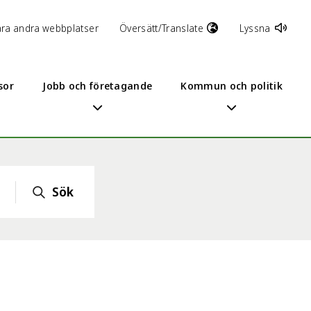
åra andra webbplatser
Översätt/Translate
Lyssna
sor
Jobb och företagande
Kommun och politik
Sök