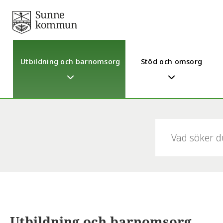
Utbildning och barnomsorg
Stöd och omsorg
Sök:
Utbildning och barnomsorg