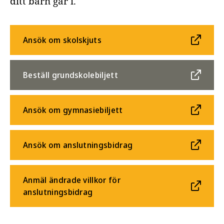
ditt barn går i.
Ansök om skolskjuts
Beställ grundskolebiljett
Ansök om gymnasiebiljett
Ansök om anslutningsbidrag
Anmäl ändrade villkor för
anslutningsbidrag