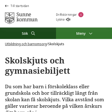
Till startsidan
Driftstörningar
4
Lyssna
Sök
Meny
Utbildning och barnomsorg
/
Skolskjuts
Skolskjuts och
gymnasiebiljett
Du som har barn i förskoleklass eller
grundskola och bor tillräckligt långt från
skolan kan få skolskjuts. Vilka avstånd som
gäller varierar beroende på vilken årskurs