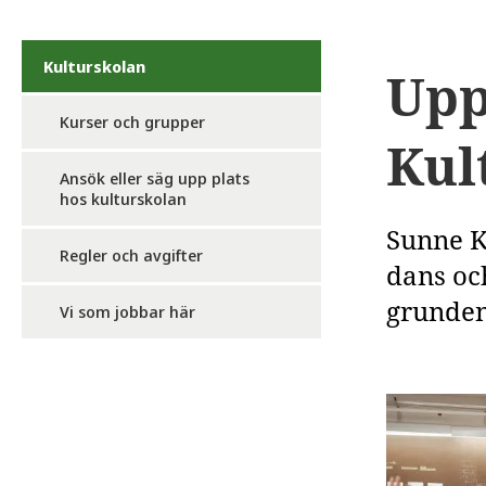
Kulturskolan
Upp
Kurser och grupper
Kul
Ansök eller säg upp plats
hos kulturskolan
Sunne K
Regler och avgifter
dans och
grunden 
Vi som jobbar här