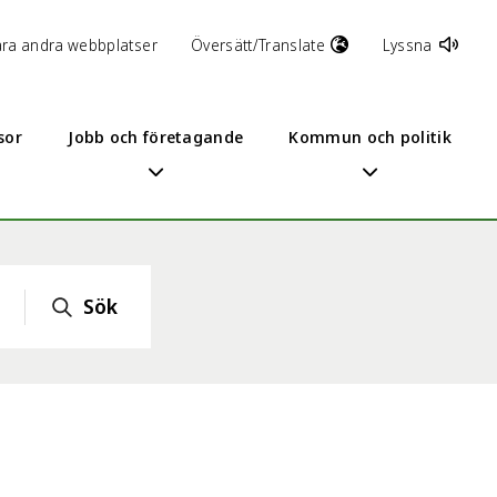
åra andra webbplatser
Översätt/Translate
Lyssna
sor
Jobb och företagande
Kommun och politik
Sök