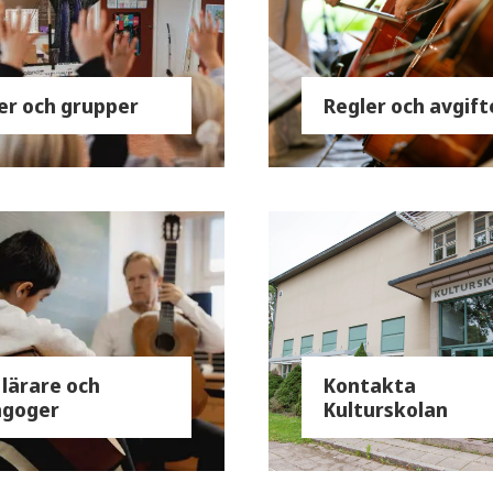
er och grupper
Regler och avgift
 lärare och
Kontakta
agoger
Kulturskolan