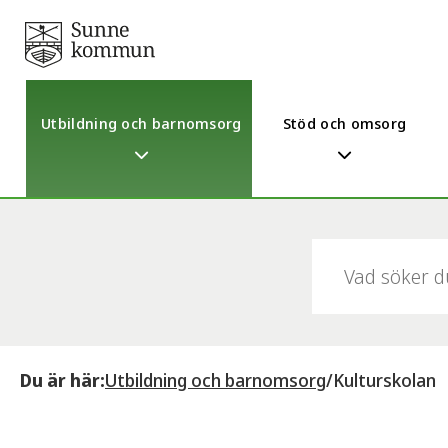
Utbildning och barnomsorg
Stöd och omsorg
Sök:
Du är här:
Utbildning och barnomsorg
/
Kulturskolan