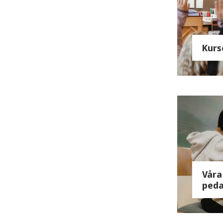
Kurs
Våra
ped