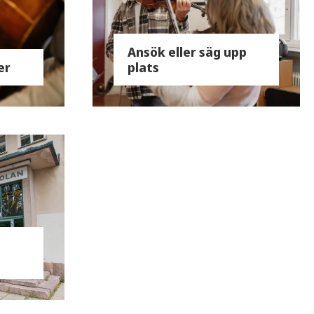
Ansök eller säg upp
er
plats