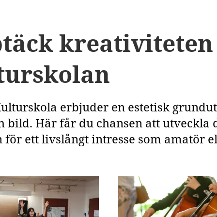
täck kreativiteten
turskolan
ulturskola erbjuder en estetisk grundu
 bild. Här får du chansen att utveckla 
för ett livslångt intresse som amatör el