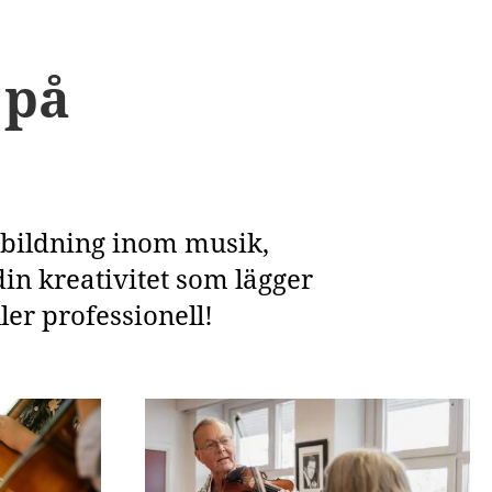
 på
tbildning inom musik,
din kreativitet som lägger
ler professionell!