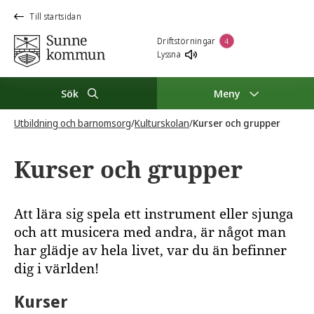
Till startsidan
Driftstörningar
4
Lyssna
Sök
Meny
Utbildning och barnomsorg
/
Kulturskolan
/
Kurser och grupper
Kurser och grupper
Att lära sig spela ett instrument eller sjunga
och att musicera med andra, är något man
har glädje av hela livet, var du än befinner
dig i världen!
Kurser