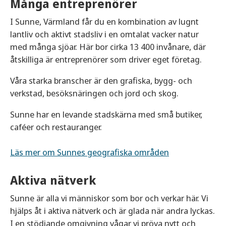
Många entreprenörer
I Sunne, Värmland får du en kombination av lugnt
lantliv och aktivt stadsliv i en omtalat vacker natur
med många sjöar. Här bor cirka 13 400 invånare, där
åtskilliga är entreprenörer som driver eget företag.
Våra starka branscher är den grafiska, bygg- och
verkstad, besöksnäringen och jord och skog.
Sunne har en levande stadskärna med små butiker,
caféer och restauranger.
Läs mer om Sunnes geografiska områden
Aktiva nätverk
Sunne är alla vi människor som bor och verkar här. Vi
hjälps åt i aktiva nätverk och är glada när andra lyckas.
I en stödjande omgivning vågar vi pröva nytt och