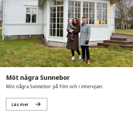
Möt några Sunnebor
Möt några Sunnebor på film och i intervjuer.
Läs mer