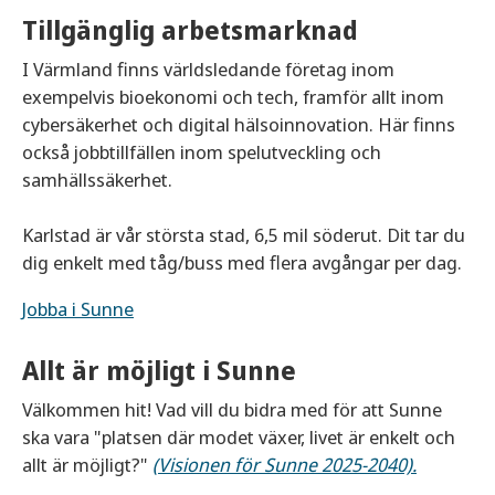
Tillgänglig arbetsmarknad
I Värmland finns världsledande företag inom
exempelvis bioekonomi och tech, framför allt inom
cybersäkerhet och digital hälsoinnovation. Här finns
också jobbtillfällen inom spelutveckling och
samhällssäkerhet.
Karlstad är vår största stad, 6,5 mil söderut. Dit tar du
dig enkelt med tåg/buss med flera avgångar per dag.
Jobba i Sunne
Allt är möjligt i Sunne
Välkommen hit! Vad vill du bidra med för att Sunne
ska vara "platsen där modet växer, livet är enkelt och
allt är möjligt?"
(Visionen för Sunne 2025-2040).