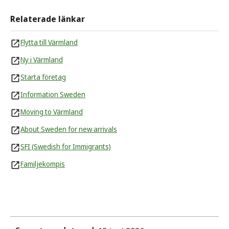
Relaterade länkar
Flytta till Värmland
Ny i Värmland
Starta företag
Information Sweden
Moving to Värmland
About Sweden for new arrivals
SFI (Swedish for Immigrants)
Familjekompis