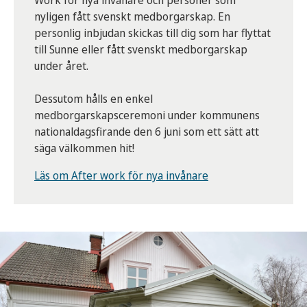
Work för nya invånare och personer som
nyligen fått svenskt medborgarskap. En
personlig inbjudan skickas till dig som har flyttat
till Sunne eller fått svenskt medborgarskap
under året.
Dessutom hålls en enkel
medborgarskapsceremoni under kommunens
nationaldagsfirande den 6 juni som ett sätt att
säga välkommen hit!
Läs om After work för nya invånare