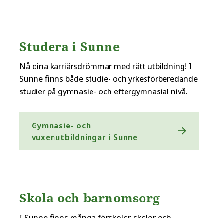
Studera i Sunne
Nå dina karriärsdrömmar med rätt utbildning! I
Sunne finns både studie- och yrkesförberedande
studier på gymnasie- och eftergymnasial nivå.
Gymnasie- och
vuxenutbildningar i Sunne
Skola och barnomsorg
I Sunne finns många förskolor, skolor och