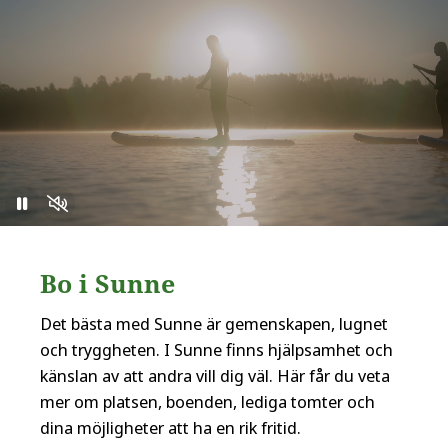
Bo i Sunne
Det bästa med Sunne är gemenskapen, lugnet
och tryggheten. I Sunne finns hjälpsamhet och
känslan av att andra vill dig väl. Här får du veta
mer om platsen, boenden, lediga tomter och
dina möjligheter att ha en rik fritid.