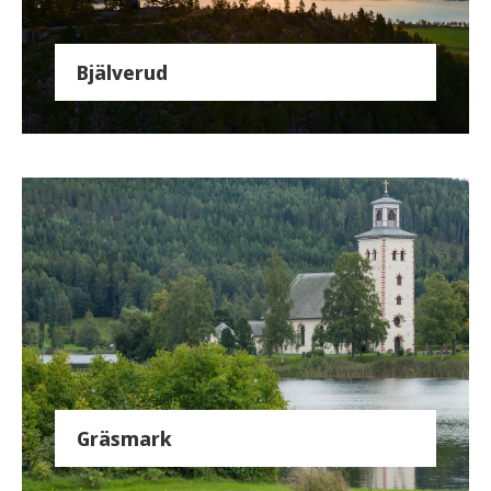
Bjälverud
Gräsmark