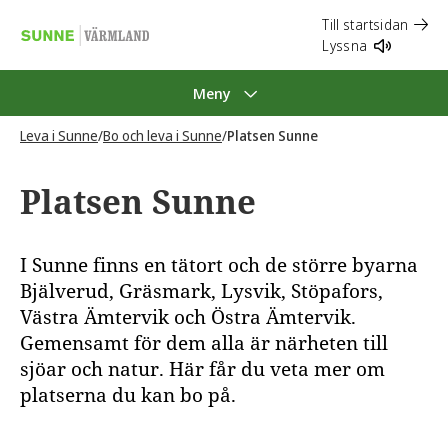
Till startsidan
Lyssna
Meny
Leva i Sunne
/
Bo och leva i Sunne
/
Platsen Sunne
Platsen Sunne
I Sunne finns en tätort och de större byarna
Bjälverud, Gräsmark, Lysvik, Stöpafors,
Västra Ämtervik och Östra Ämtervik.
Gemensamt för dem alla är närheten till
sjöar och natur. Här får du veta mer om
platserna du kan bo på.