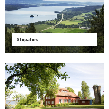
Stöpafors