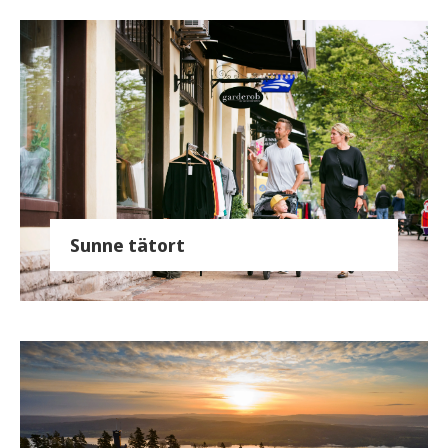
Sunne tätort