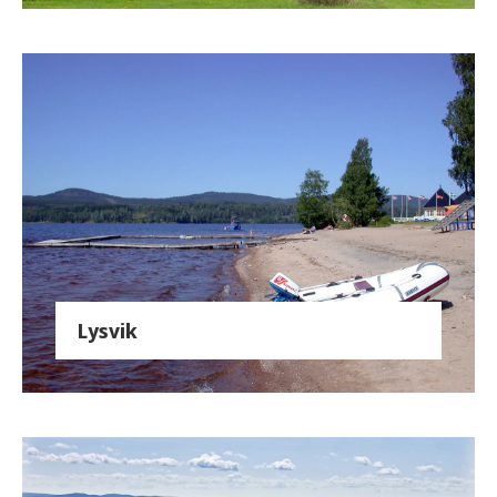
Lysvik