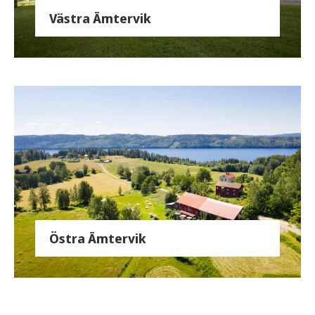
Västra Ämtervik
Östra Ämtervik