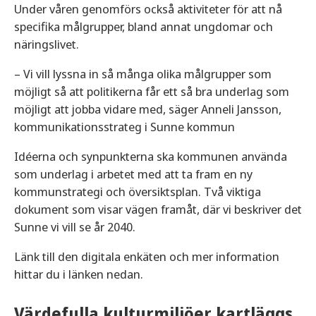
Under våren genomförs också aktiviteter för att nå
specifika målgrupper, bland annat ungdomar och
näringslivet.
– Vi vill lyssna in så många olika målgrupper som
möjligt så att politikerna får ett så bra underlag som
möjligt att jobba vidare med, säger Anneli Jansson,
kommunikationsstrateg i Sunne kommun
Idéerna och synpunkterna ska kommunen använda
som underlag i arbetet med att ta fram en ny
kommunstrategi och översiktsplan. Två viktiga
dokument som visar vägen framåt, där vi beskriver det
Sunne vi vill se år 2040.
Länk till den digitala enkäten och mer information
hittar du i länken nedan.
Värdefulla kulturmiljöer kartläggs