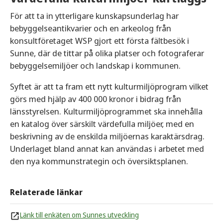
För att ta in ytterligare kunskapsunderlag har
bebyggelseantikvarier och en arkeolog från
konsultföretaget WSP gjort ett första fältbesök i
Sunne, där de tittar på olika platser och fotograferar
bebyggelsemiljöer och landskap i kommunen.
Syftet är att ta fram ett nytt kulturmiljöprogram vilket
görs med hjälp av 400 000 kronor i bidrag från
länsstyrelsen. Kulturmiljöprogrammet ska innehålla
en katalog över särskilt värdefulla miljöer, med en
beskrivning av de enskilda miljöernas karaktärsdrag.
Underlaget bland annat kan användas i arbetet med
den nya kommunstrategin och översiktsplanen.
Relaterade länkar
Länk till enkäten om Sunnes utveckling