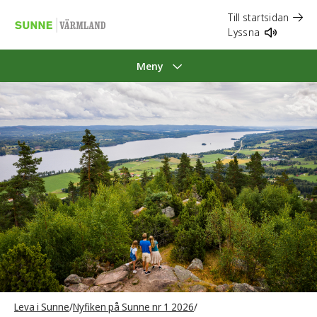
Till startsidan
Lyssna
Meny
Leva i Sunne
/
Nyfiken på Sunne nr 1 2026
/