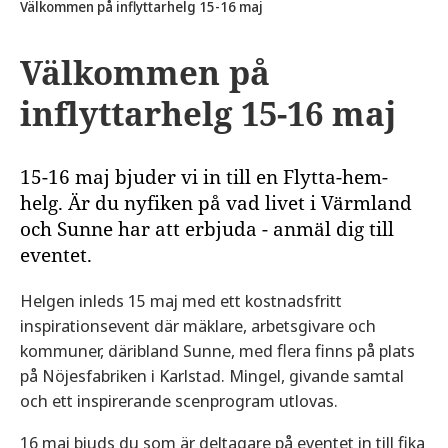
Välkommen på inflyttarhelg 15-16 maj
Välkommen på
inflyttarhelg 15-16 maj
15-16 maj bjuder vi in till en Flytta-hem-
helg. Är du nyfiken på vad livet i Värmland
och Sunne har att erbjuda - anmäl dig till
eventet.
Helgen inleds 15 maj med ett kostnadsfritt
inspirationsevent där mäklare, arbetsgivare och
kommuner, däribland Sunne, med flera finns på plats
på Nöjesfabriken i Karlstad. Mingel, givande samtal
och ett inspirerande scenprogram utlovas.
16 maj bjuds du som är deltagare på eventet in till fika