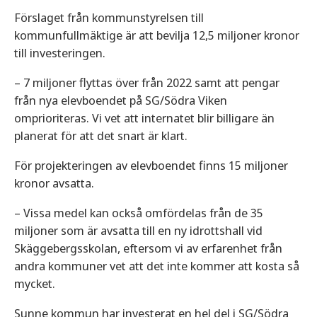
Förslaget från kommunstyrelsen till
kommunfullmäktige är att bevilja 12,5 miljoner kronor
till investeringen.
– 7 miljoner flyttas över från 2022 samt att pengar
från nya elevboendet på SG/Södra Viken
omprioriteras. Vi vet att internatet blir billigare än
planerat för att det snart är klart.
För projekteringen av elevboendet finns 15 miljoner
kronor avsatta.
– Vissa medel kan också omfördelas från de 35
miljoner som är avsatta till en ny idrottshall vid
Skäggebergsskolan, eftersom vi av erfarenhet från
andra kommuner vet att det inte kommer att kosta så
mycket.
Sunne kommun har investerat en hel del i SG/Södra