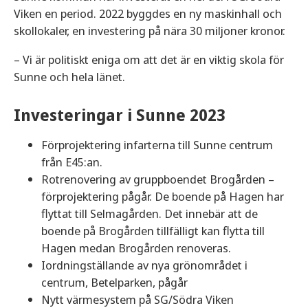
Viken en period. 2022 byggdes en ny maskinhall och
skollokaler, en investering på nära 30 miljoner kronor.
– Vi är politiskt eniga om att det är en viktig skola för
Sunne och hela länet.
Investeringar i Sunne 2023
Förprojektering infarterna till Sunne centrum
från E45:an.
Rotrenovering av gruppboendet Brogården –
förprojektering pågår. De boende på Hagen har
flyttat till Selmagården. Det innebär att de
boende på Brogården tillfälligt kan flytta till
Hagen medan Brogården renoveras.
Iordningställande av nya grönområdet i
centrum, Betelparken, pågår
Nytt värmesystem på SG/Södra Viken