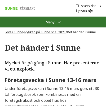
Till startsidan
Lyssna
Meny
Leva i Sunne
/
Nyfiken på Sunne nr 1, 2023
/
Det händer i Sunne
Det händer i Sunne
Mycket är på gång i Sunne. Här presenterar
vi ett axplock.
Företagsvecka i Sunne 13-16 mars
Under företagsveckan i Sunne 13-15 mars görs ett 30-
tal företagsbesök som kombineras med en
företagsfrukost och öppet hus hos