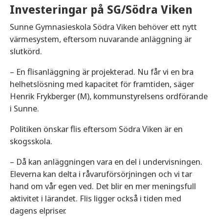
Investeringar på SG/Södra Viken
Sunne Gymnasieskola Södra Viken behöver ett nytt
värmesystem, eftersom nuvarande anläggning är
slutkörd.
– En flisanläggning är projekterad. Nu får vi en bra
helhetslösning med kapacitet för framtiden, säger
Henrik Frykberger (M), kommunstyrelsens ordförande
i Sunne.
Politiken önskar flis eftersom Södra Viken är en
skogsskola.
– Då kan anläggningen vara en del i undervisningen.
Eleverna kan delta i råvaruförsörjningen och vi tar
hand om vår egen ved. Det blir en mer meningsfull
aktivitet i lärandet. Flis ligger också i tiden med
dagens elpriser.