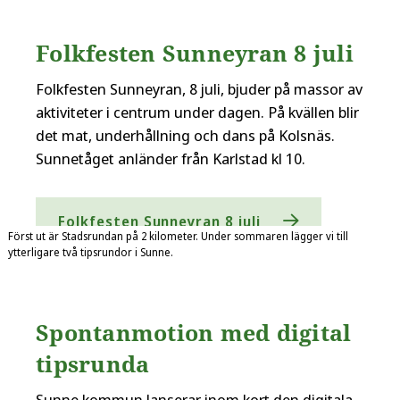
Folkfesten Sunneyran 8 juli
Folkfesten Sunneyran, 8 juli, bjuder på massor av
aktiviteter i centrum under dagen. På kvällen blir
det mat, underhållning och dans på Kolsnäs.
Sunnetåget anländer från Karlstad kl 10.
Folkfesten Sunneyran 8 juli
Först ut är Stadsrundan på 2 kilometer. Under sommaren lägger vi till
ytterligare två tipsrundor i Sunne.
Spontanmotion med digital
tipsrunda
Sunne kommun lanserar inom kort den digitala