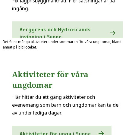
Fix lågprisbyggmarknad. Fler satsningar är på
ingång.
Berggrens och Hydroscands
invigning i Sunne
Det finns många aktiviteter under sommaren för våra ungdomar, bland
annat på biblioteket.
Aktiviteter för våra
ungdomar
Här hittar du ett gäng aktiviteter och
evenemang som barn och ungdomar kan ta del
av under lediga dagar.
Aktiviteter för unga i Sunne