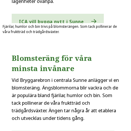
lägenheter ovanpå.
ICA vill bygga nytt i Sunne
Fjärilar, humlor och bin trivs på blomsterängen. Som tack pollinerar de
våra fruktträd och trädgårdsväxter.
Blomsteräng för våra
minsta invånare
Vid Bryggarebron i centrala Sunne anlägger vi en
blomsteräng. Ängsblommorna blir vackra och de
är populära bland fjärilar, humlor och bin. Som
tack pollinerar de våra fruktträd och
trädgårdsväxter. Ängen tar några år att etablera
och utvecklas under tidens gång.