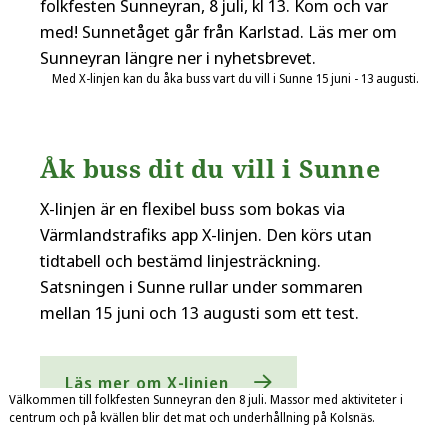
folkfesten Sunneyran, 8 juli, kl 13. Kom och var
med! Sunnetåget går från Karlstad. Läs mer om
Sunneyran längre ner i nyhetsbrevet.
Med X-linjen kan du åka buss vart du vill i Sunne 15 juni - 13 augusti.
Åk buss dit du vill i Sunne
X-linjen är en flexibel buss som bokas via
Värmlandstrafiks app X-linjen. Den körs utan
tidtabell och bestämd linjesträckning.
Satsningen i Sunne rullar under sommaren
mellan 15 juni och 13 augusti som ett test.
Läs mer om X-linjen
Välkommen till folkfesten Sunneyran den 8 juli. Massor med aktiviteter i
centrum och på kvällen blir det mat och underhållning på Kolsnäs.