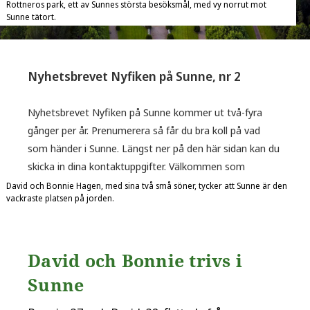
Rottneros park, ett av Sunnes största besöksmål, med vy norrut mot
Sunne tätort.
Nyhetsbrevet Nyfiken på Sunne, nr 2
Nyhetsbrevet Nyfiken på Sunne kommer ut två-fyra
gånger per år. Prenumerera så får du bra koll på vad
som händer i Sunne. Längst ner på den här sidan kan du
skicka in dina kontaktuppgifter. Välkommen som
prenumerant!
David och Bonnie Hagen, med sina två små söner, tycker att Sunne är den
vackraste platsen på jorden.
David och Bonnie trivs i
Sunne