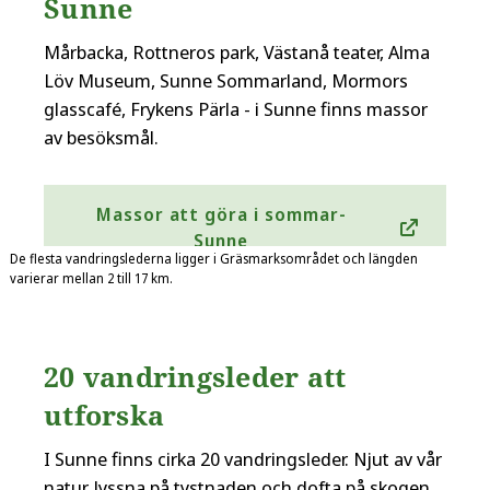
Sunne
Mårbacka, Rottneros park, Västanå teater, Alma
Löv Museum, Sunne Sommarland, Mormors
glasscafé, Frykens Pärla - i Sunne finns massor
av besöksmål.
Massor att göra i sommar-
Sunne
De flesta vandringslederna ligger i Gräsmarksområdet och längden
varierar mellan 2 till 17 km.
20 vandringsleder att
utforska
I Sunne finns cirka 20 vandringsleder. Njut av vår
natur, lyssna på tystnaden och dofta på skogen.