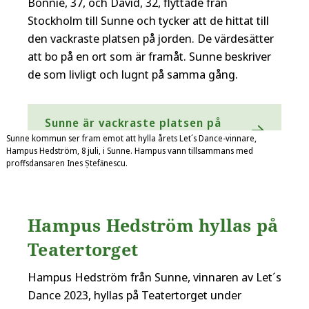
Bonnie, 37, och David, 32, flyttade från
Stockholm till Sunne och tycker att de hittat till
den vackraste platsen på jorden. De värdesätter
att bo på en ort som är framåt. Sunne beskriver
de som livligt och lugnt på samma gång.
Sunne är vackraste platsen på
jorden
Sunne kommun ser fram emot att hylla årets Let´s Dance-vinnare,
Hampus Hedström, 8 juli, i Sunne. Hampus vann tillsammans med
proffsdansaren Ines Ștefănescu.
Hampus Hedström hyllas på
Teatertorget
Hampus Hedström från Sunne, vinnaren av Let´s
Dance 2023, hyllas på Teatertorget under