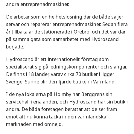
andra entreprenadmaskiner.
De arbetar som en helhetslösning där de både säljer,
servar och reparerar entreprenadmaskiner. Sedan flera
år tillbaka är de stationerade i Örebro, och det var där
på samma gata som samarbetet med Hydroscand
började.
Hydroscand är ett internationellt företag som
specialiserat sig på ledningskomponenter och slangar.
De finns i 18 länder, varav cirka 70 butiker i ligger i
Sverige. Sunne blir den fjärde butiken i Värmland.
I de nya lokalerna på Holmby har Berggrens sin
servicehall i ena änden, och Hydroscand har sin butik i
andra. De båda företagen berättar att de ser fram
emot att nu kunna täcka in den värmländska
marknaden med omnejd.