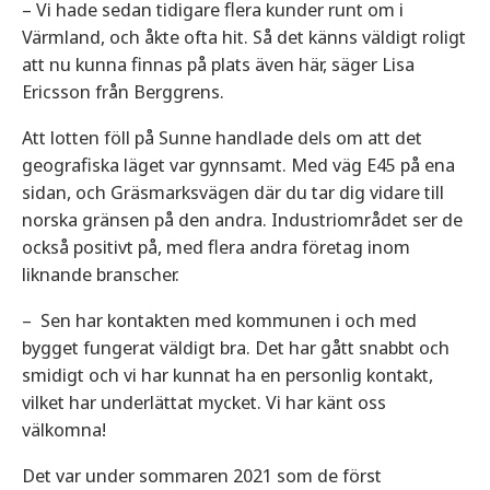
– Vi hade sedan tidigare flera kunder runt om i
Värmland, och åkte ofta hit. Så det känns väldigt roligt
att nu kunna finnas på plats även här, säger Lisa
Ericsson från Berggrens.
Att lotten föll på Sunne handlade dels om att det
geografiska läget var gynnsamt. Med väg E45 på ena
sidan, och Gräsmarksvägen där du tar dig vidare till
norska gränsen på den andra. Industriområdet ser de
också positivt på, med flera andra företag inom
liknande branscher.
– Sen har kontakten med kommunen i och med
bygget fungerat väldigt bra. Det har gått snabbt och
smidigt och vi har kunnat ha en personlig kontakt,
vilket har underlättat mycket. Vi har känt oss
välkomna!
Det var under sommaren 2021 som de först