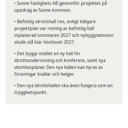
• Sunne Fastighets AB genomför projektet på
uppdrag av Sunne kommun.
• Befintlig idrottshall rivs, enligt tidigare
projektplan var rivning av befintlig hall
inplanerad sommaren 2027 och nybyggnationen
skulle stå klar höstlovet 2027.
• Det byggs istället en ny hall för
idrottsundervisning och konferens, samt nya
utomhusplaner. Den nya hallen kan hyras av
föreningar kvällar och helger.
• Den nya idrottshallen ska även fungera som en
trygghetspunkt.