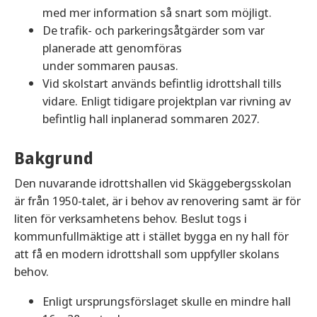
med mer information så snart som möjligt.
De trafik- och parkeringsåtgärder som var
planerade att genomföras
under sommaren pausas.
Vid skolstart används befintlig idrottshall tills
vidare. Enligt tidigare projektplan var rivning av
befintlig hall inplanerad sommaren 2027.
Bakgrund
Den nuvarande idrottshallen vid Skäggebergsskolan
är från 1950-talet, är i behov av renovering samt är för
liten för verksamhetens behov. Beslut togs i
kommunfullmäktige att i stället bygga en ny hall för
att få en modern idrottshall som uppfyller skolans
behov.
Enligt ursprungsförslaget skulle en mindre hall