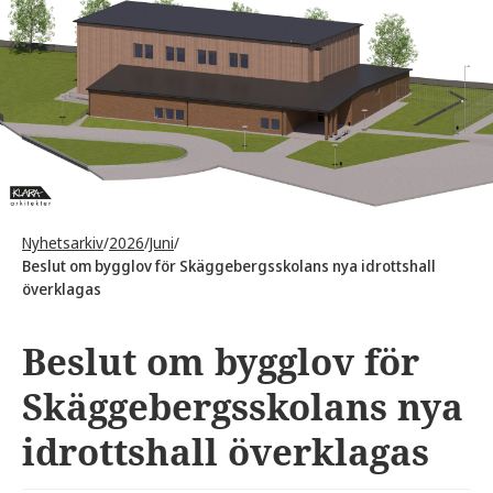
Nyhetsarkiv
/
2026
/
Juni
/
Beslut om bygglov för Skäggebergsskolans nya idrottshall
överklagas
Beslut om bygglov för
Skäggebergsskolans nya
idrottshall överklagas