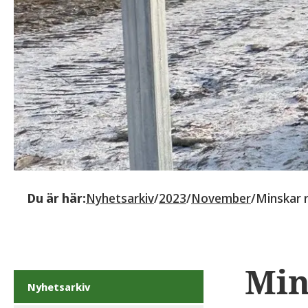
Du är här:
Nyhetsarkiv
/
2023
/
November
/
Minskar r
Min
Nyhetsarkiv