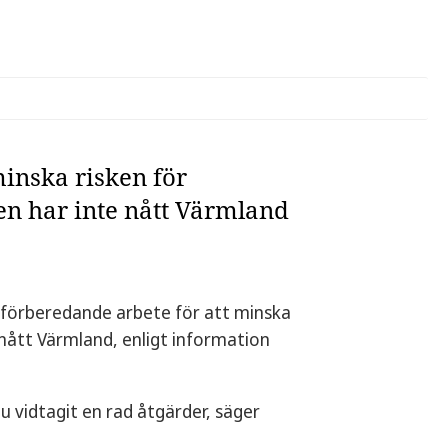
inska risken för
en har inte nått Värmland
 förberedande arbete för att minska
 nått Värmland, enligt information
 nu vidtagit en rad åtgärder, säger