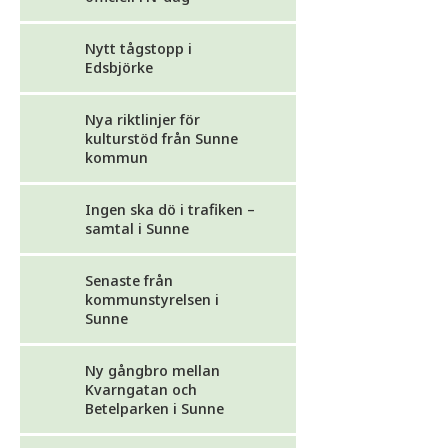
Nytt tågstopp i
Edsbjörke
Nya riktlinjer för
kulturstöd från Sunne
kommun
Ingen ska dö i trafiken –
samtal i Sunne
Senaste från
kommunstyrelsen i
Sunne
Ny gångbro mellan
Kvarngatan och
Betelparken i Sunne