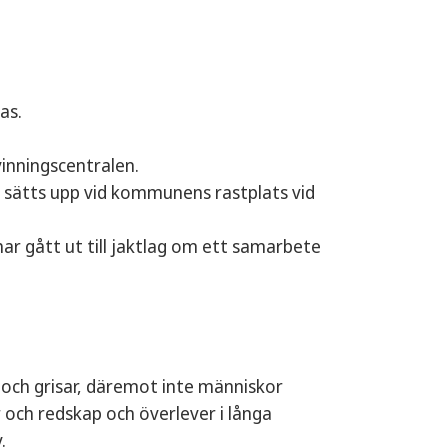
as.
inningscentralen.
 sätts upp vid kommunens rastplats vid
ar gått ut till jaktlag om ett samarbete
n och grisar, däremot inte människor
ar och redskap och överlever i långa
.