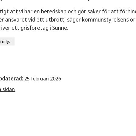
ktigt att vi har en beredskap och gör saker för att förhi
er ansvaret vid ett utbrott, säger kommunstyrelsens or
river ett grisföretag i Sunne.
 miljö
pdaterad:
25 februari 2026
m sidan