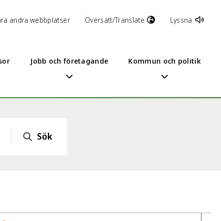
åra andra webbplatser
Översätt/Translate
Lyssna
sor
Jobb och företagande
Kommun och politik
Sök