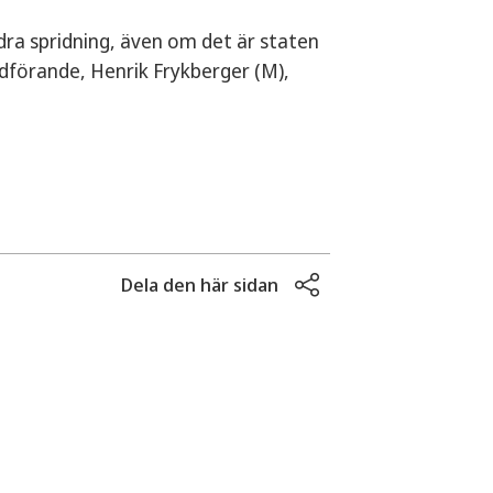
ndra spridning, även om det är staten
dförande, Henrik Frykberger (M),
Dela den här sidan