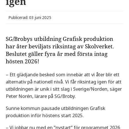
igen
Publicerad: 03 juni 2025
SG/Brobys utbildning Grafisk produktion
har åter beviljats riksintag av Skolverket.
Beslutet gäller fyra år med första intag
hösten 2026!
– Ett glädjande besked som innebär att vi åter blir ett
alternativ på nationell nivå. Vi får riksintag igen för att
utbildningen är unik i sitt slag i Sverige/Norden, säger
Peter Norén, lärare på SG/Broby.
Sunne kommun pausade utbildningen Grafisk
produktion inför höstens start 2025.
– Vi jobbar nu med en ”nystart” för programmet 2026