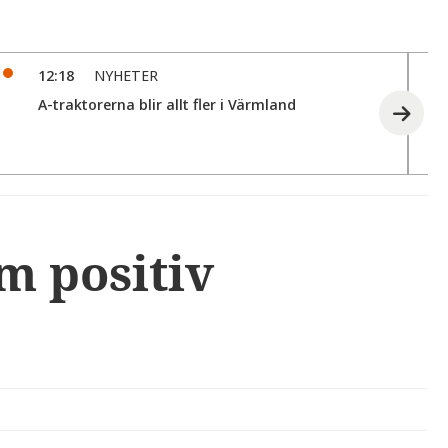
12:18
NYHETER
A-traktorerna blir allt fler i Värmland
m positiv