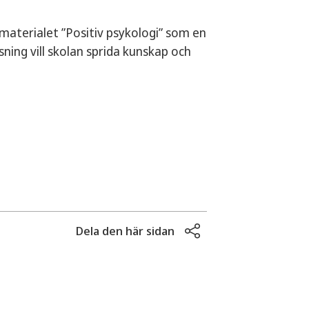
aterialet ”Positiv psykologi” som en
ning vill skolan sprida kunskap och
Dela den här sidan