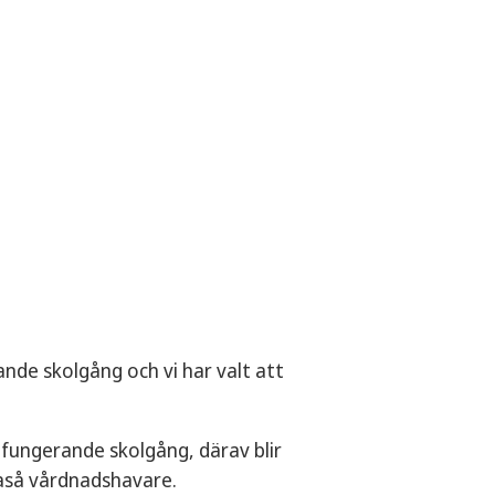
ande skolgång och vi har valt att
n fungerande skolgång, därav blir
kaså vårdnadshavare.