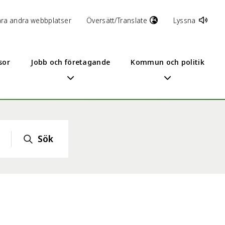
åra andra webbplatser
Översätt/Translate
Lyssna
sor
Jobb och företagande
Kommun och politik
Sök