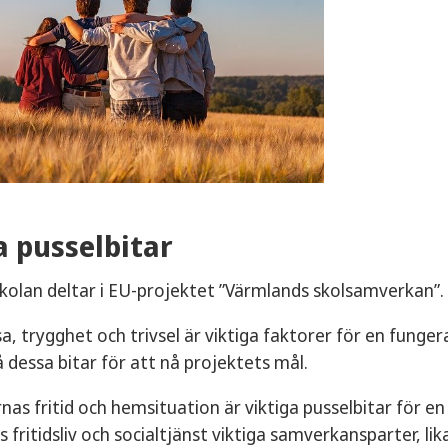
a pusselbitar
skolan deltar i EU-projektet ”Värmlands skolsamverkan”.
sa, trygghet och trivsel är viktiga faktorer för en funger
 dessa bitar för att nå projektets mål.
nas fritid och hemsituation är viktiga pusselbitar för e
ritidsliv och socialtjänst viktiga samverkansparter, li