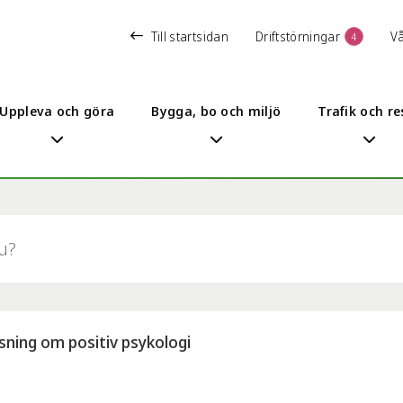
Till startsidan
Driftstörningar
V
4
Uppleva och göra
Bygga, bo och miljö
Trafik och re
sning om positiv psykologi