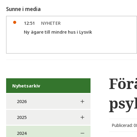
Sunne i media
12:51
NYHETER
Ny ägare till mindre hus i Lysvik
För
Nyhetsarkiv
psy
2026
2025
Publicerad: 
2024