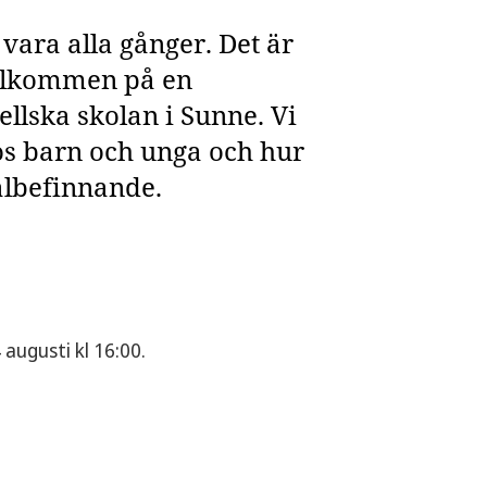
 vara alla gånger. Det är
 Välkommen på en
ellska skolan i Sunne. Vi
os barn och unga och hur
älbefinnande.
augusti kl 16:00.