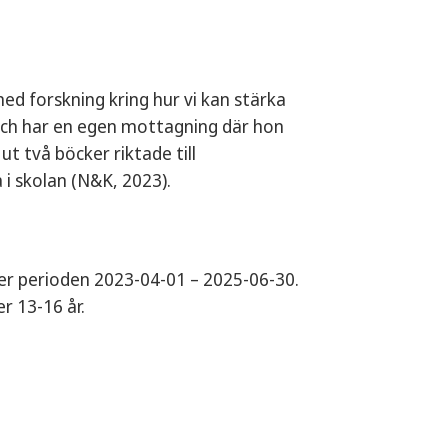
ed forskning kring hur vi kan stärka
 och har en egen mottagning där hon
t två böcker riktade till
 i skolan (N&K, 2023).
der perioden 2023-04-01 – 2025-06-30.
r 13-16 år.