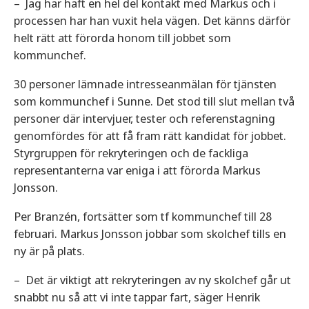
– Jag har haft en hel del kontakt med Markus och i
processen har han vuxit hela vägen. Det känns därför
helt rätt att förorda honom till jobbet som
kommunchef.
30 personer lämnade intresseanmälan för tjänsten
som kommunchef i Sunne. Det stod till slut mellan två
personer där intervjuer, tester och referenstagning
genomfördes för att få fram rätt kandidat för jobbet.
Styrgruppen för rekryteringen och de fackliga
representanterna var eniga i att förorda Markus
Jonsson.
Per Branzén, fortsätter som tf kommunchef till 28
februari. Markus Jonsson jobbar som skolchef tills en
ny är på plats.
– Det är viktigt att rekryteringen av ny skolchef går ut
snabbt nu så att vi inte tappar fart, säger Henrik