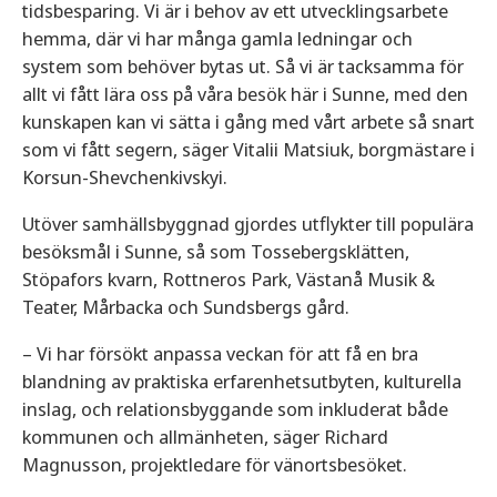
tidsbesparing. Vi är i behov av ett utvecklingsarbete
hemma, där vi har många gamla ledningar och
system som behöver bytas ut. Så vi är tacksamma för
allt vi fått lära oss på våra besök här i Sunne, med den
kunskapen kan vi sätta i gång med vårt arbete så snart
som vi fått segern, säger Vitalii Matsiuk, borgmästare i
Korsun-Shevchenkivskyi.
Utöver samhällsbyggnad gjordes utflykter till populära
besöksmål i Sunne, så som Tossebergsklätten,
Stöpafors kvarn, Rottneros Park, Västanå Musik &
Teater, Mårbacka och Sundsbergs gård.
– Vi har försökt anpassa veckan för att få en bra
blandning av praktiska erfarenhetsutbyten, kulturella
inslag, och relationsbyggande som inkluderat både
kommunen och allmänheten, säger Richard
Magnusson, projektledare för vänortsbesöket.