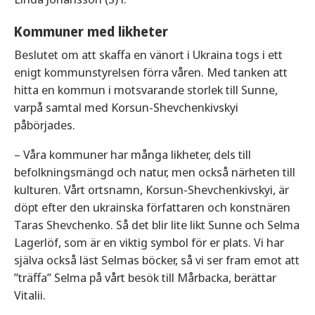
Kommuner med likheter
Beslutet om att skaffa en vänort i Ukraina togs i ett
enigt kommunstyrelsen förra våren. Med tanken att
hitta en kommun i motsvarande storlek till Sunne,
varpå samtal med Korsun-Shevchenkivskyi
påbörjades.
– Våra kommuner har många likheter, dels till
befolkningsmängd och natur, men också närheten till
kulturen. Vårt ortsnamn, Korsun-Shevchenkivskyi, är
döpt efter den ukrainska författaren och konstnären
Taras Shevchenko. Så det blir lite likt Sunne och Selma
Lagerlöf, som är en viktig symbol för er plats. Vi har
själva också läst Selmas böcker, så vi ser fram emot att
”träffa” Selma på vårt besök till Mårbacka, berättar
Vitalii.