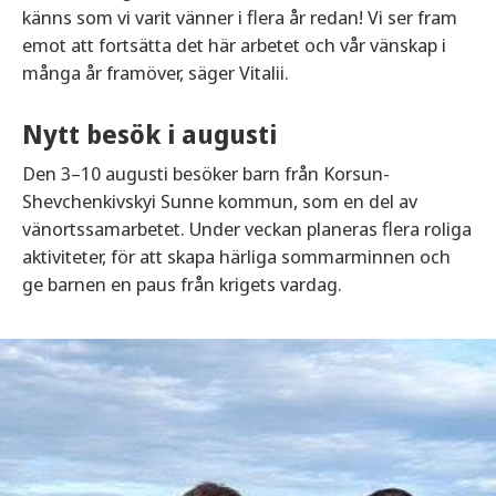
känns som vi varit vänner i flera år redan! Vi ser fram
emot att fortsätta det här arbetet och vår vänskap i
många år framöver, säger Vitalii.
Nytt besök i augusti
Den 3–10 augusti besöker barn från Korsun-
Shevchenkivskyi Sunne kommun, som en del av
vänortssamarbetet. Under veckan planeras flera roliga
aktiviteter, för att skapa härliga sommarminnen och
ge barnen en paus från krigets vardag.