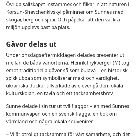
Övriga sällskapet instämmer, och flikar in att naturen i
Korsun-Shevchenkivskyi påminner om Sunnes med
skogar, berg och sjöar. Och påpekar att den vackra
miljön upplevs bäst på plats.
Gåvor delas ut
Under onsdagseftermiddagen delades presenter ut
mellan de båda vänorterna. Henrik Frykberger (M) tog
emot traditionella gåvor så som bulavá – en historisk
spikklubba som symboliserar makt och värdighet,
ukrainska dockor tillverkade av elever på den lokala
kulturskolan, en tavla och ett tacksamhetsbrev.
Sunne delade i sin tur ut två flaggor – en med Sunnes
kommunvapen och en svensk flagga, en bok om
värmland och några lokala souvenirer.
– Vi är otroligt tacksamma för vårt samarbete, och det