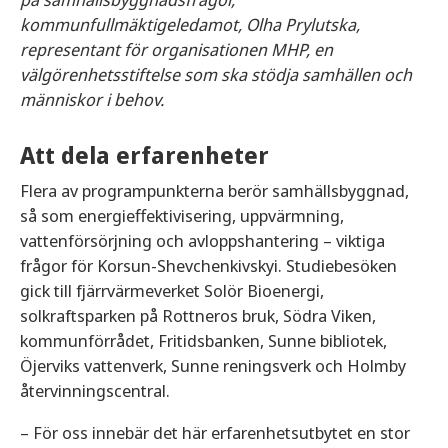
kommunfullmäktigeledamot, Olha Prylutska,
representant för organisationen MHP, en
välgörenhetsstiftelse som ska stödja samhällen och
människor i behov.
Att dela erfarenheter
Flera av programpunkterna berör samhällsbyggnad,
så som energieffektivisering, uppvärmning,
vattenförsörjning och avloppshantering – viktiga
frågor för Korsun-Shevchenkivskyi. Studiebesöken
gick till fjärrvärmeverket Solör Bioenergi,
solkraftsparken på Rottneros bruk, Södra Viken,
kommunförrådet, Fritidsbanken, Sunne bibliotek,
Öjerviks vattenverk, Sunne reningsverk och Holmby
återvinningscentral.
– För oss innebär det här erfarenhetsutbytet en stor