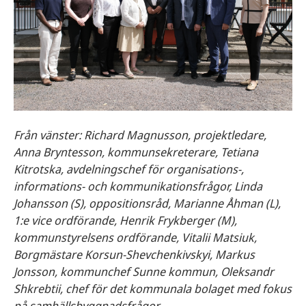
Från vänster: Richard Magnusson, projektledare,
Anna Bryntesson, kommunsekreterare, Tetiana
Kitrotska, avdelningschef för organisations-,
informations- och kommunikationsfrågor,
Linda
Johansson (S), oppositionsråd, Marianne Åhman (L),
1:e vice ordförande, Henrik Frykberger (M),
kommunstyrelsens ordförande, Vitalii Matsiuk,
Borgmästare Korsun-Shevchenkivskyi, Markus
Jonsson, kommunchef Sunne kommun, Oleksandr
Shkrebtii, chef för det kommunala bolaget med fokus
på samhällsbyggnadsfrågor,