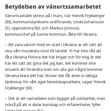
Betydelsen av vänortssamarbetet
Vänortsavtalet skrevs på i mars, när Henrik Frykberger
(M), kommunstyrelsens ordförande, Linda Johansson
(S), oppositionsråd, och Markus Jonsson,
kommunchef på Sunne kommun, åkte till Ukraina.
– Att vara vänort med en stad i Ukraina är ett sätt att
visa vårt moraliska stöd till landet. Vi har inte råd att
låta Ukraina förlora det här kriget och för mig är det
här ett sätt att göra det jag kan, det kommer inte
ensamt att förändra men om alla gör något kommer
Ukraina klara det här. Utöver det får även vi viktiga
lärdomar för vårt eget beredskapsarbete, säger Henrik
Frykberger (M).
– Det är ett samarbete som bygger på solidaritet, men
också på att vi delar kunskap och erfarenheter, fyller
Linda Johansson (S) i.