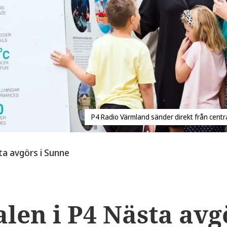
P4 Radio Värmland sänder direkt från centra
ta avgörs i Sunne
alen i P4 Nästa avg