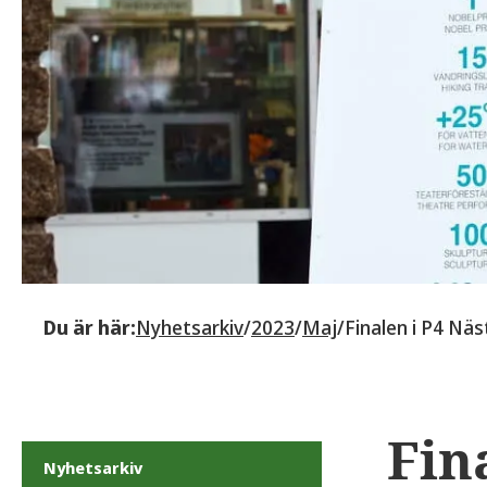
Du är här:
Nyhetsarkiv
/
2023
/
Maj
/
Finalen i P4 Näs
Fin
Nyhetsarkiv