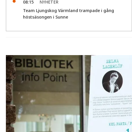
08:15
NYHETER
Team Ljungskog Värmland trampade i gång
höstsäsongen i Sunne