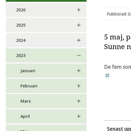
2026
Publicerad: 
2025
5 maj, 
2024
Sunne n
2023
De fem som g
Januari
Februari
Mars
April
Senast up