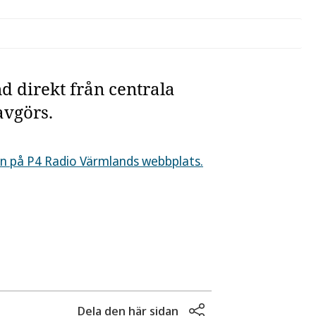
d direkt från centrala
avgörs.
on på P4 Radio Värmlands webbplats.
Dela den här sidan