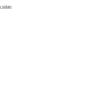
m sidan