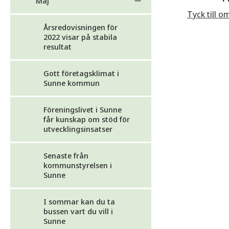
Maj
Tyck till o
Årsredovisningen för
2022 visar på stabila
resultat
Gott företagsklimat i
Sunne kommun
Föreningslivet i Sunne
får kunskap om stöd för
utvecklingsinsatser
Senaste från
kommunstyrelsen i
Sunne
I sommar kan du ta
bussen vart du vill i
Sunne