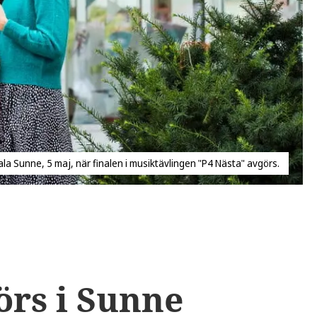
la Sunne, 5 maj, när finalen i musiktävlingen "P4 Nästa" avgörs.
örs i Sunne