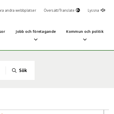
åra andra webbplatser
Översätt/Translate
Lyssna
sor
Jobb och företagande
Kommun och politik
Sök