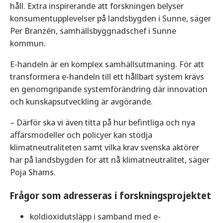
håll. Extra inspirerande att forskningen belyser
konsumentupplevelser på landsbygden i Sunne, säger
Per Branzén, samhällsbyggnadschef i Sunne
kommun.
E-handeln är en komplex samhällsutmaning. För att
transformera e-handeln till ett hållbart system krävs
en genomgripande systemförändring där innovation
och kunskapsutveckling är avgörande.
– Därför ska vi även titta på hur befintliga och nya
affärsmodeller och policyer kan stödja
klimatneutraliteten samt vilka krav svenska aktörer
har på landsbygden för att nå klimatneutralitet, säger
Poja Shams.
Frågor som adresseras i forskningsprojektet
koldioxidutsläpp i samband med e-