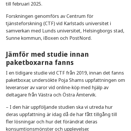
till februari 2025.
Forskningen genomförs av Centrum för
tjänsteforskning (CTF) vid Karlstads universitet i
samverkan med Lunds universitet, Helsingborgs stad,
Sunne kommun, iBoxen och PostNord.
Jämför med studie innan
paketboxarna fanns
I en tidigare studie vid CTF från 2019, innan det fanns
paketboxar, undersökte Poja Shams uppfattningen om
leveranser av varor vid online-köp med hjälp av
deltagare från Västra och Östra Ämtervik.
– I den här uppföljande studien ska vi utreda hur
deras uppfattning är idag då de har fått tillgång till
fler lösningar och hur det förändrat deras
konsumtionsmönster och upplevelser.