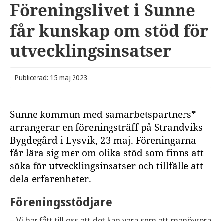
Föreningslivet i Sunne
får kunskap om stöd för
utvecklingsinsatser
Publicerad: 15 maj 2023
Sunne kommun med samarbetspartners*
arrangerar en föreningsträff på Strandviks
Bygdegård i Lysvik, 23 maj. Föreningarna
får lära sig mer om olika stöd som finns att
söka för utvecklingsinsatser och tillfälle att
dela erfarenheter.
Föreningsstödjare
– Vi har fått till oss att det kan vara som att manövrera