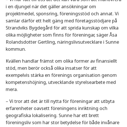
i en djungel när det gäller ansökningar om
projektmedel, sponsring, föreningsstöd och annat. Vi
samlar därför ett helt gäng med företagsstödjare på
Strandviks Bygdegård för att sprida kunskap om vilka
olika möjligheter som finns för föreningar, säger Åsa
Rolandsdotter Gertling, näringslivsutvecklare i Sunne
kommun.
Kvällen handlar främst om olika former av finansiellt
stöd, men berör också olika insatser för att
exempelvis stärka en förenings organisation genom
kompetenshöjning, utvecklande styrelsearbete med
mera.
– Vi tror att det är till nytta för föreningar att utbyta
erfarenheter oavsett föreningens inriktning och
geografiska lokalisering. Sunne har ett brett
föreningsliv som har stor betydelse för både invånare