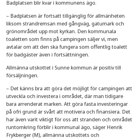
Badplatsen blir kvar i kommunens ägo.
– Badplatsen är fortsatt tillgänglig för allmänheten
liksom strandremsan med gångväg, gatumark och
grönområdet upp mot kyrkan. Den kommunala
toaletten som finns på campingen säljer vi, men
avtalar om att den ska fungera som offentlig toalett
för badgäster även i fortsättningen.
Allmänna utskottet i Sunne kommun är positiv till
försäljningen.
– Det känns bra att göra det möjligt för campingen att
utveckla och investera i området, där man tidigare
bara arrenderat marken. Att göra fasta investeringar
på ofri grund är svårt att motivera och finansiera. Det
har även varit viktigt för oss att stranden och området
runtomkring förblir i kommunal ägo, säger Henrik
Frykberger (M), allmänna utskottets och