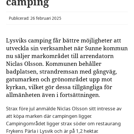
camping
Publicerad: 26 februari 2025
Lysviks camping får bättre möjligheter att
utveckla sin verksamhet när Sunne kommun
nu säljer markområdet till arrendatorn
Niclas Olsson. Kommunen behåller
badplatsen, strandremsan med gångväg,
gatumarken och grönområdet upp mot
kyrkan, vilket gör dessa tillgängliga för
allmänheten även i fortsättningen.
Strax före jul anmälde Niclas Olsson sitt intresse av
att köpa marken där campingen ligger.
Campingområdet ligger strax söder om restaurang
Frykens Pärla i Lysvik och är på 1,2 hektar.