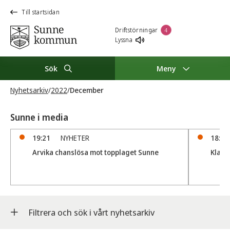
Till startsidan
Driftstörningar
4
Lyssna
Sök
Meny
Nyhetsarkiv
/
2022
/
December
Sunne i media
19:21
NYHETER
18:56
Arvika chanslösa mot topplaget Sunne
Klar 
Filtrera och sök i vårt nyhetsarkiv