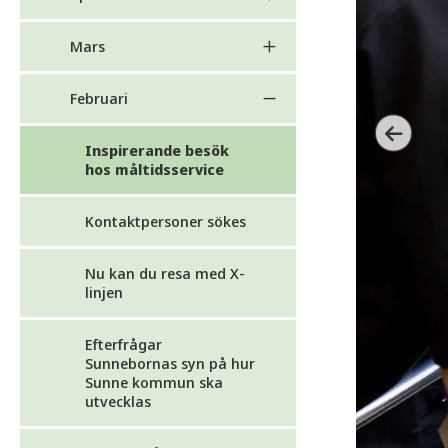
Mars
Februari
Inspirerande besök
hos måltidsservice
Kontaktpersoner sökes
Nu kan du resa med X-
linjen
Efterfrågar
Sunnebornas syn på hur
Sunne kommun ska
utvecklas