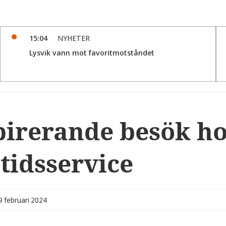
15:04
NYHETER
Lysvik vann mot favoritmotståndet
pirerande besök h
tidsservice
9 februari 2024