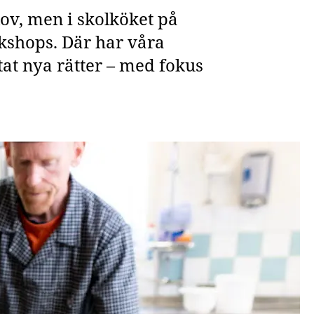
ov, men i skolköket på
rkshops. Där har våra
at nya rätter – med fokus