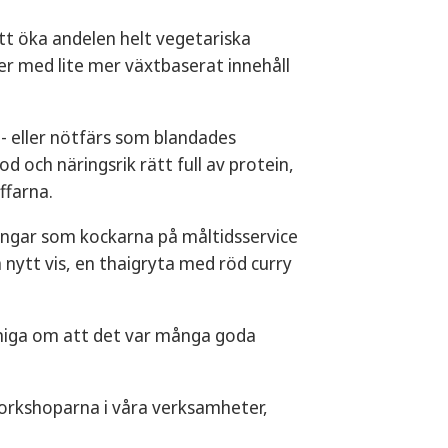
att öka andelen helt vegetariska
er med lite mer växtbaserat innehåll
- eller nötfärs som blandades
och näringsrik rätt full av protein,
ffarna.
ingar som kockarna på måltidsservice
 nytt vis, en thaigryta med röd curry
niga om att det var många goda
orkshoparna i våra verksamheter,