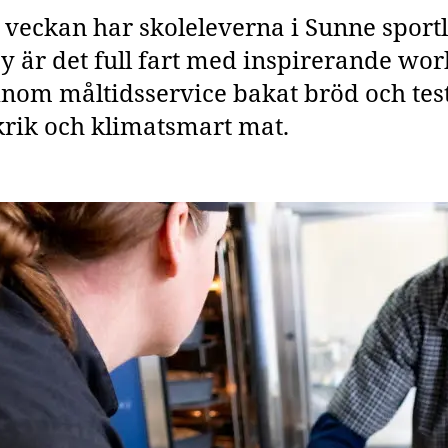
 veckan har skoleleverna i Sunne sportl
y är det full fart med inspirerande wo
inom måltidsservice bakat bröd och test
rik och klimatsmart mat.