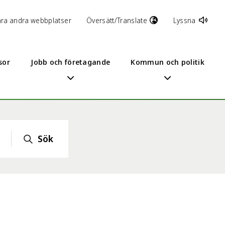
åra andra webbplatser
Översätt/Translate
Lyssna
sor
Jobb och företagande
Kommun och politik
Sök