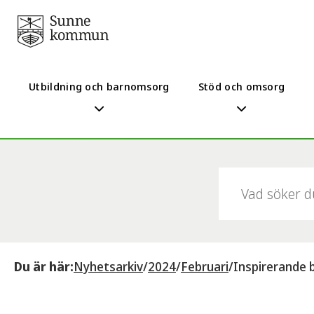
Utbildning och barnomsorg
Stöd och omsorg
Sök:
Du är här:
Nyhetsarkiv
/
2024
/
Februari
/
Inspirerande 