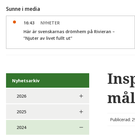
Sunne i media
16:43
NYHETER
Här är svenskarnas drömhem på Rivieran –
”Njuter av livet fullt ut”
Ins
Nyhetsarkiv
mål
2026
2025
Publicerad: 2
2024