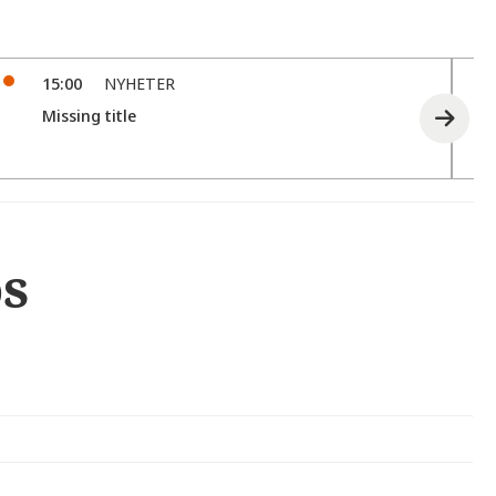
15:00
NYHETER
Missing title
os